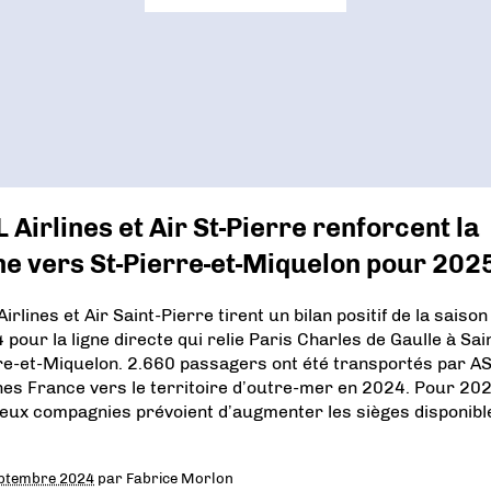
 Airlines et Air St-Pierre renforcent la
ne vers St-Pierre-et-Miquelon pour 202
irlines et Air Saint-Pierre tirent un bilan positif de la saison
 pour la ligne directe qui relie Paris Charles de Gaulle à Sai
re-et-Miquelon. 2.660 passagers ont été transportés par A
ines France vers le territoire d’outre-mer en 2024. Pour 202
deux compagnies prévoient d’augmenter les sièges disponibl
ptembre 2024
par
Fabrice Morlon