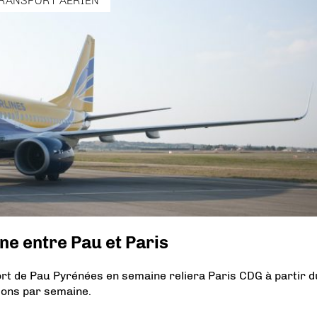
RANSPORT AÉRIEN
ne entre Pau et Paris
ort de Pau Pyrénées en semaine reliera Paris CDG à partir d
tions par semaine.