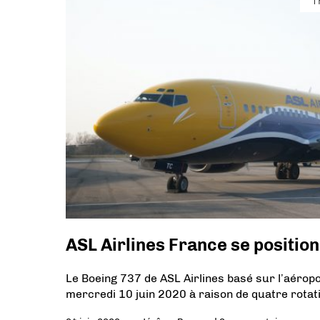
T
ASL Airlines France se position
Le Boeing 737 de ASL Airlines basé sur l’aérop
mercredi 10 juin 2020 à raison de quatre rota