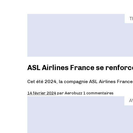
T
ASL Airlines France se renforc
Cet été 2024, la compagnie ASL Airlines France v
14 février 2024
par
Aerobuzz
1 commentaires
A