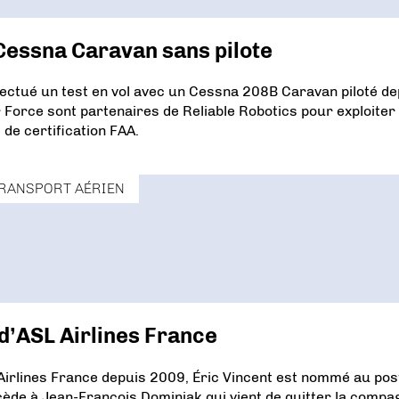
 Cessna Caravan sans pilote
ffectué un test en vol avec un Cessna 208B Caravan piloté de
ir Force sont partenaires de Reliable Robotics pour exploiter 
de certification FAA.
RANSPORT AÉRIEN
 d’ASL Airlines France
irlines France depuis 2009, Éric Vincent est nommé au pos
ccède à Jean-François Dominiak qui vient de quitter la compa