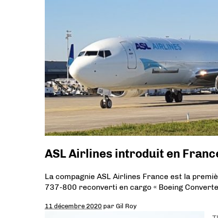
ASL Airlines introduit en Fran
La compagnie ASL Airlines France est la premiè
737-800 reconverti en cargo « Boeing Converte
11 décembre 2020
par
Gil Roy