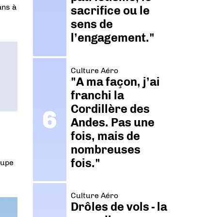
ans à
sacrifice ou le
sens de
l’engagement."
Culture Aéro
"A ma façon, j’ai
franchi la
Cordillère des
Andes. Pas une
fois, mais de
nombreuses
fois."
cupe
Culture Aéro
Drôles de vols - la