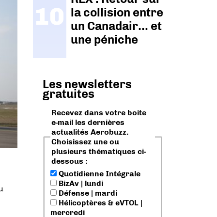
la collision entre
un Canadair… et
une péniche
Les newsletters
gratuites
Recevez dans votre boite
e-mail les dernières
actualités Aerobuzz.
Choisissez une ou
plusieurs thématiques ci-
dessous :
Quotidienne Intégrale
BizAv | lundi
u
Défense | mardi
Hélicoptères & eVTOL |
mercredi