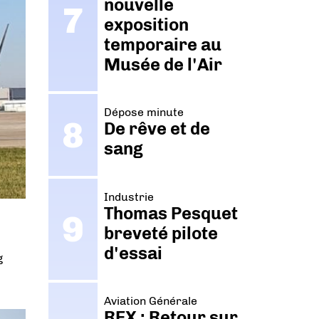
nouvelle
exposition
temporaire au
Musée de l'Air
Dépose minute
De rêve et de
sang
Industrie
Thomas Pesquet
breveté pilote
d'essai
g
Aviation Générale
REX : Retour sur