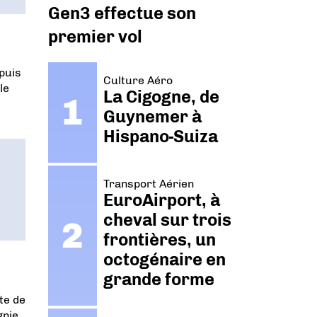
Gen3 effectue son
premier vol
puis
Culture Aéro
le
La Cigogne, de
Guynemer à
Hispano-Suiza
Transport Aérien
EuroAirport, à
cheval sur trois
frontières, un
octogénaire en
grande forme
te de
gnie