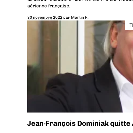
aérienne française.
30 novembre 2022
par
Martin R.
T
Jean-François Dominiak quitte 