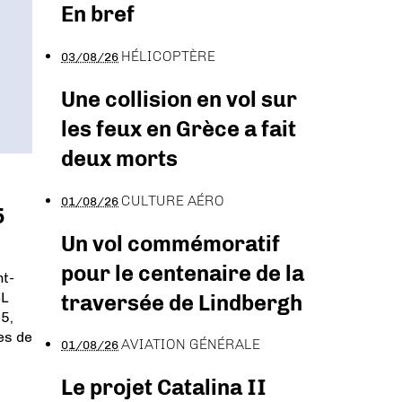
En bref
HÉLICOPTÈRE
03/08/26
Une collision en vol sur
les feux en Grèce a fait
deux morts
CULTURE AÉRO
01/08/26
5
Un vol commémoratif
pour le centenaire de la
nt-
SL
traversée de Lindbergh
5,
es de
AVIATION GÉNÉRALE
01/08/26
Le projet Catalina II