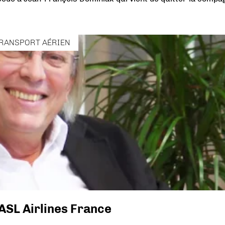
RANSPORT AÉRIEN
ASL Airlines France