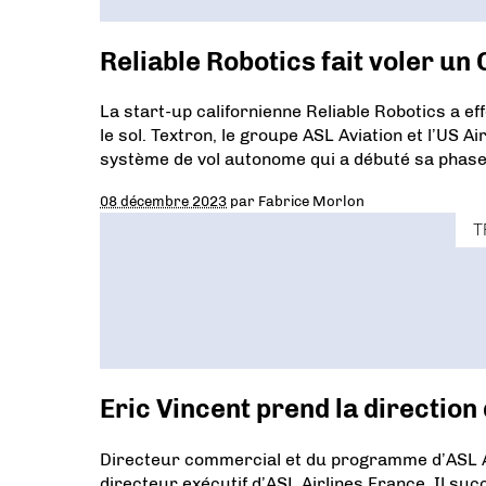
Reliable Robotics fait voler un
La start-up californienne Reliable Robotics a e
le sol. Textron, le groupe ASL Aviation et l’US A
système de vol autonome qui a débuté sa phase 
08 décembre 2023
par
Fabrice Morlon
T
Eric Vincent prend la direction
Directeur commercial et du programme d’ASL A
directeur exécutif d’ASL Airlines France. Il su