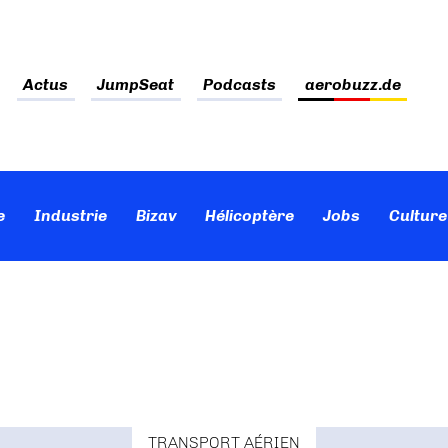
Actus
JumpSeat
Podcasts
aerobuzz.de
e
Industrie
Bizav
Hélicoptère
Jobs
Culture
TRANSPORT AÉRIEN