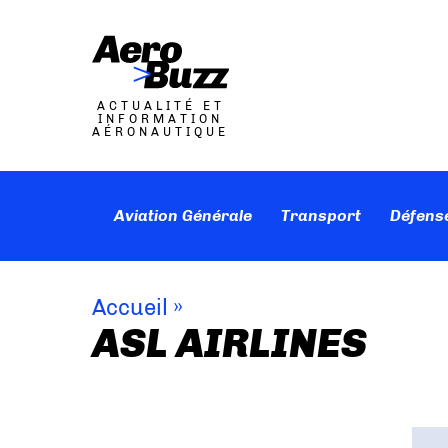
ACTUALITÉ ET
INFORMATION
AÉRONAUTIQUE
Aviation Générale
Transport
Défens
Accueil
»
ASL AIRLINES