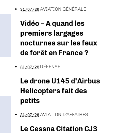
AVIATION GÉNÉRALE
31/07/26
Vidéo – A quand les
premiers largages
nocturnes sur les feux
de forêt en France ?
DÉFENSE
31/07/26
Le drone U145 d’Airbus
Helicopters fait des
petits
AVIATION D'AFFAIRES
31/07/26
Le Cessna Citation CJ3