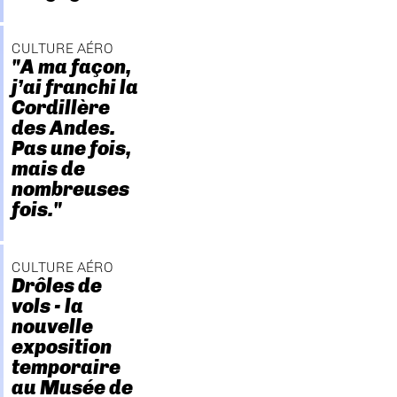
CULTURE AÉRO
"A ma façon,
j’ai franchi la
Cordillère
des Andes.
Pas une fois,
mais de
nombreuses
fois."
CULTURE AÉRO
Drôles de
vols - la
nouvelle
exposition
temporaire
au Musée de