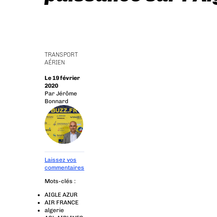
TRANSPORT
AÉRIEN
Le 19 février
2020
Par
Jérôme
Bonnard
Laissez vos
commentaires
Mots-clés :
AIGLE AZUR
AIR FRANCE
algerie