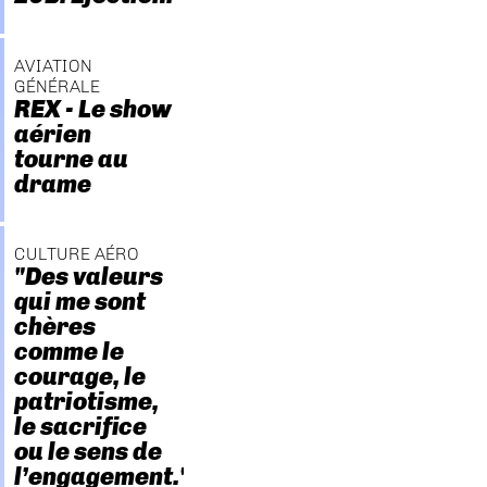
AVIATION
GÉNÉRALE
REX - Le show
aérien
tourne au
drame
CULTURE AÉRO
"Des valeurs
qui me sont
chères
comme le
courage, le
patriotisme,
le sacrifice
ou le sens de
l’engagement."