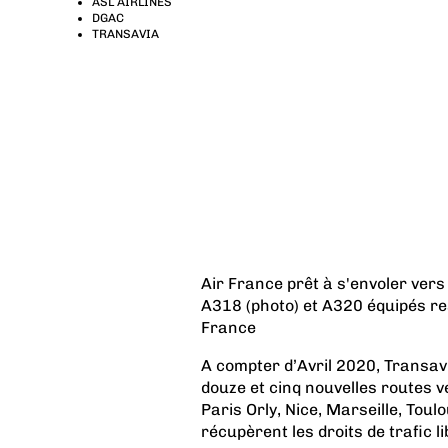
ASL AIRLINES
DGAC
TRANSAVIA
Air France prêt à s'envoler vers
A318 (photo) et A320 équipés re
France
A compter d’Avril 2020, Transav
douze et cinq nouvelles routes v
Paris Orly, Nice, Marseille, Tou
récupèrent les droits de trafic l