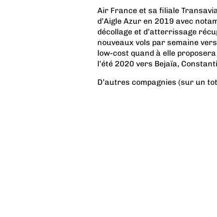
Air France et sa filiale Transavi
d’Aigle Azur en 2019 avec nota
décollage et d’atterrissage réc
nouveaux vols par semaine vers 
low-cost quand à elle proposera
l’été 2020 vers Bejaïa, Constant
D’autres compagnies (sur un tota