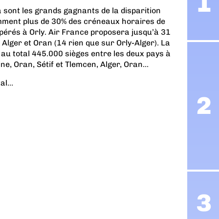
a sont les grands gagnants de la disparition
mment plus de 30% des créneaux horaires de
upérés à Orly. Air France proposera jusqu’à 31
Alger et Oran (14 rien que sur Orly-Alger). La
 au total 445.000 sièges entre les deux pays à
ine, Oran, Sétif et Tlemcen, Alger, Oran…
l...