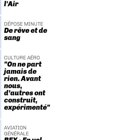
l'Air
DÉPOSE MINUTE
De rêve et de
sang
CULTURE AÉRO
"On ne part
jamais de
rien. Avant
nous,
d’autres ont
construit,
expérimenté"
AVIATION
GÉNÉRALE