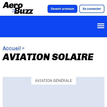
Devenir premium
Se connecter
Accueil
»
AVIATION SOLAIRE
AVIATION GÉNÉRALE