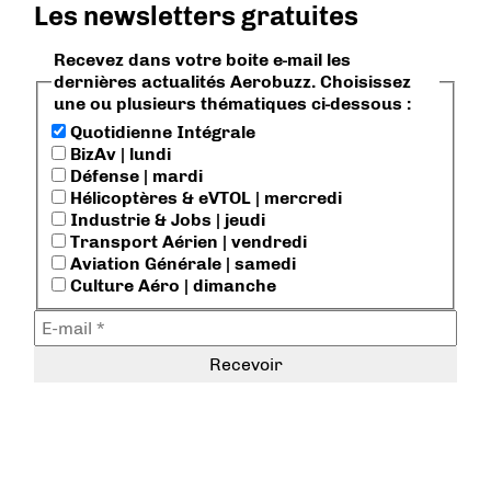
Les newsletters gratuites
Recevez dans votre boite e-mail les
dernières actualités Aerobuzz. Choisissez
une ou plusieurs thématiques ci-dessous :
Quotidienne Intégrale
BizAv | lundi
Défense | mardi
Hélicoptères & eVTOL | mercredi
Industrie & Jobs | jeudi
Transport Aérien | vendredi
Aviation Générale | samedi
Culture Aéro | dimanche