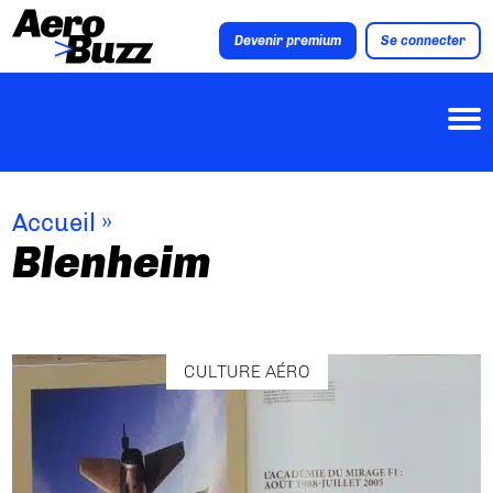
Devenir premium
Se connecter
Accueil
»
Blenheim
CULTURE AÉRO