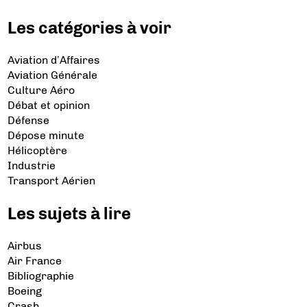
Les catégories à voir
Aviation d’Affaires
Aviation Générale
Culture Aéro
Débat et opinion
Défense
Dépose minute
Hélicoptère
Industrie
Transport Aérien
Les sujets à lire
Airbus
Air France
Bibliographie
Boeing
Crash