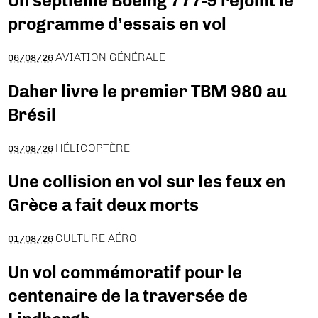
Un septième Boeing 777-9 rejoint le
programme d’essais en vol
AVIATION GÉNÉRALE
06/08/26
Daher livre le premier TBM 980 au
Brésil
HÉLICOPTÈRE
03/08/26
Une collision en vol sur les feux en
Grèce a fait deux morts
CULTURE AÉRO
01/08/26
Un vol commémoratif pour le
centenaire de la traversée de