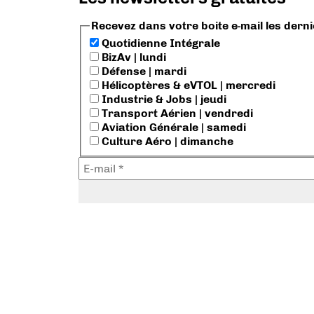
Recevez dans votre boite e-mail les dern
Quotidienne Intégrale
BizAv | lundi
Défense | mardi
Hélicoptères & eVTOL | mercredi
Industrie & Jobs | jeudi
Transport Aérien | vendredi
Aviation Générale | samedi
Culture Aéro | dimanche