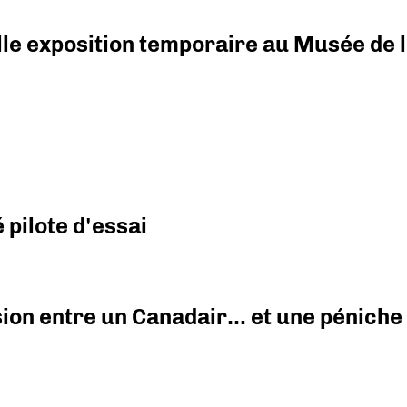
elle exposition temporaire au Musée de l
pilote d'essai
ision entre un Canadair… et une péniche