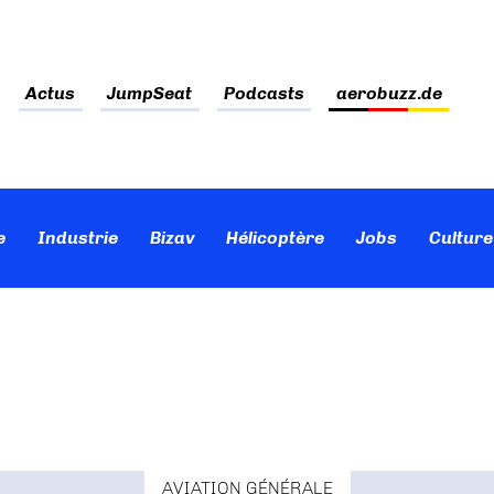
Actus
JumpSeat
Podcasts
aerobuzz.de
e
Industrie
Bizav
Hélicoptère
Jobs
Culture
AVIATION GÉNÉRALE