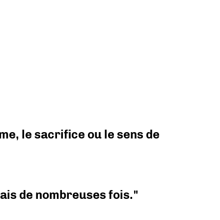
e, le sacrifice ou le sens de
 mais de nombreuses fois."