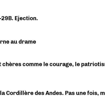
-29B. Ejection.
urne au drame
 chères comme le courage, le patriotism
i la Cordillère des Andes. Pas une fois,