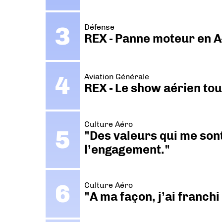
Défense
REX - Panne moteur en A
Aviation Générale
REX - Le show aérien to
Culture Aéro
"Des valeurs qui me sont
l’engagement."
Culture Aéro
"A ma façon, j’ai franch