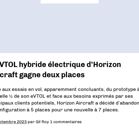
VTOL hybride électrique d’Horizon
craft gagne deux places
e aux essais en vol, apparemment concluants, du prototype 
helle ½ de son eVTOL et face aux besoins exprimés par ses
cipaux clients potentiels, Horizon Aircraft a décidé d’abando
onfiguration à 5 places pour une nouvelle à 7 places.
ptembre 2023
par
Gil Roy
1 commentaires