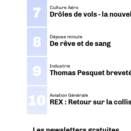
Culture Aéro
Drôles de vols - la nouv
Dépose minute
De rêve et de sang
Industrie
Thomas Pesquet breveté 
Aviation Générale
REX : Retour sur la coll
Les newsletters gratuites