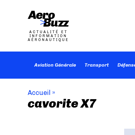
ACTUALITÉ ET
INFORMATION
AÉRONAUTIQUE
Aviation Générale
Transport
Défens
Accueil
»
cavorite X7