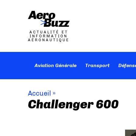
ACTUALITÉ ET
INFORMATION
AÉRONAUTIQUE
Aviation Générale
Transport
Défens
Accueil
»
Challenger 600