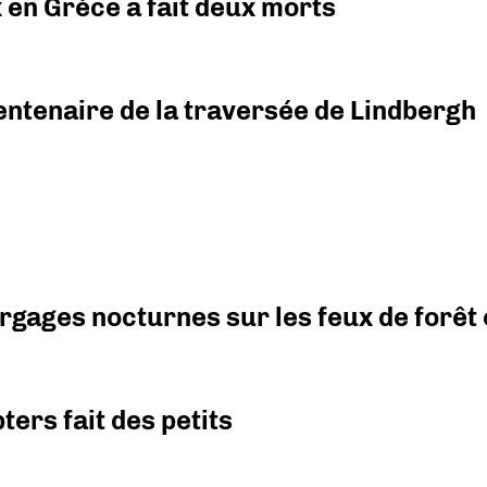
x en Grèce a fait deux morts
ntenaire de la traversée de Lindbergh
argages nocturnes sur les feux de forêt
ers fait des petits