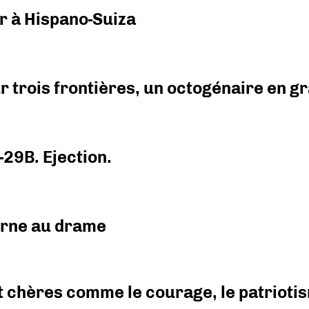
r à Hispano-Suiza
r trois frontières, un octogénaire en 
-29B. Ejection.
urne au drame
 chères comme le courage, le patriotism