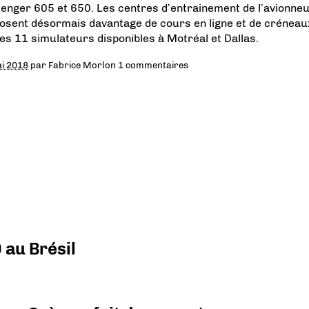
lenger 605 et 650. Les centres d’entrainement de l’avionne
osent désormais davantage de cours en ligne et de créneau
les 11 simulateurs disponibles à Motréal et Dallas.
i 2018
par
Fabrice Morlon
1 commentaires
 au Brésil