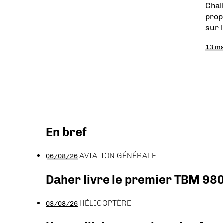
Chal
prop
sur 
13 ma
En bref
AVIATION GÉNÉRALE
06/08/26
Daher livre le premier TBM 980
HÉLICOPTÈRE
03/08/26