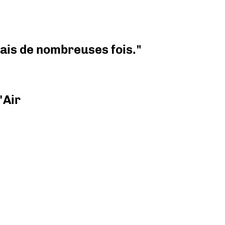
 mais de nombreuses fois."
'Air