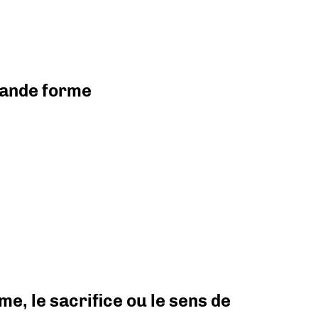
grande forme
e, le sacrifice ou le sens de