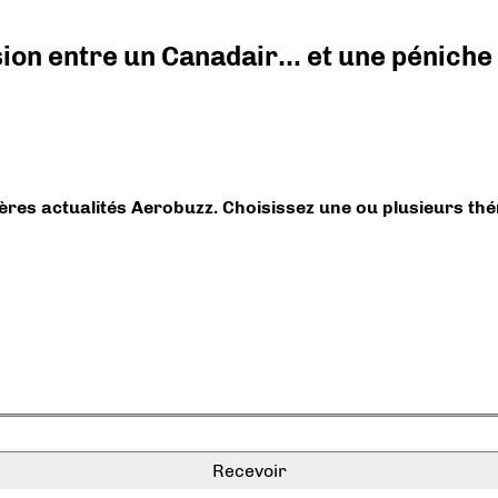
ision entre un Canadair… et une péniche
ières actualités Aerobuzz. Choisissez une ou plusieurs th