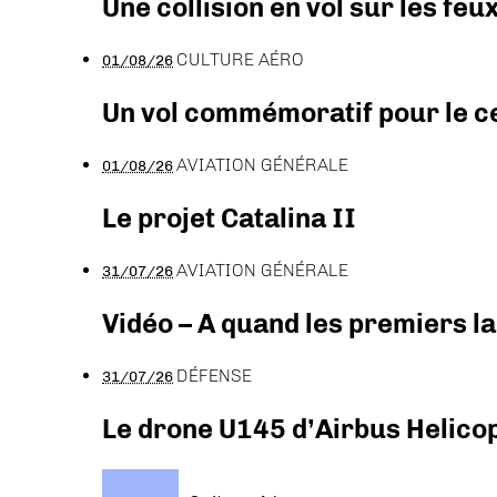
Une collision en vol sur les feu
CULTURE AÉRO
01/08/26
Un vol commémoratif pour le ce
AVIATION GÉNÉRALE
01/08/26
Le projet Catalina II
AVIATION GÉNÉRALE
31/07/26
Vidéo – A quand les premiers l
DÉFENSE
31/07/26
Le drone U145 d’Airbus Helicopt