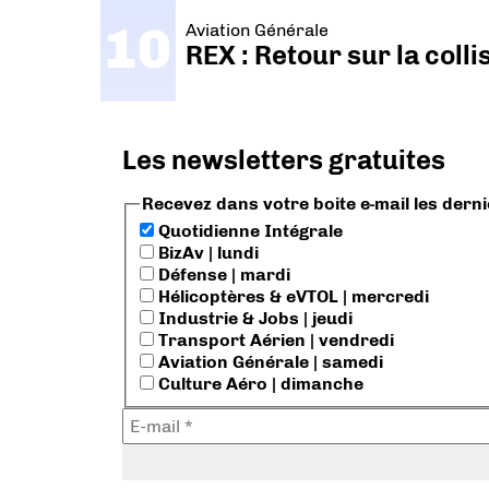
Aviation Générale
REX : Retour sur la coll
Les newsletters gratuites
Recevez dans votre boite e-mail les dern
Quotidienne Intégrale
BizAv | lundi
Défense | mardi
Hélicoptères & eVTOL | mercredi
Industrie & Jobs | jeudi
Transport Aérien | vendredi
Aviation Générale | samedi
Culture Aéro | dimanche