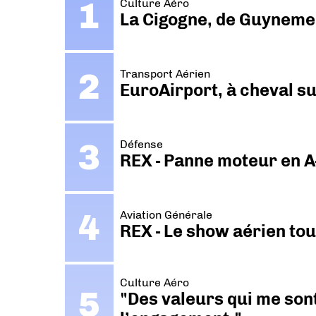
Culture Aéro
La Cigogne, de Guyneme
Transport Aérien
EuroAirport, à cheval su
Défense
REX - Panne moteur en A
Aviation Générale
REX - Le show aérien to
Culture Aéro
"Des valeurs qui me sont