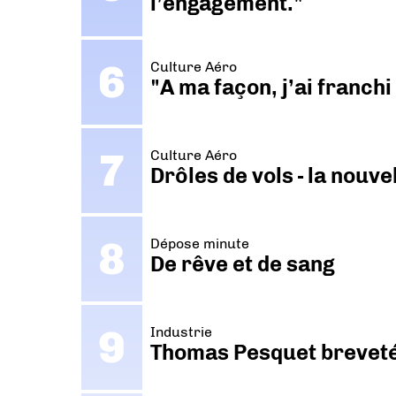
l’engagement."
Culture Aéro
"A ma façon, j’ai franch
Culture Aéro
Drôles de vols - la nouv
Dépose minute
De rêve et de sang
Industrie
Thomas Pesquet breveté 