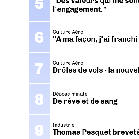
"Des valeurs qui me sont
l’engagement."
Culture Aéro
"A ma façon, j’ai franch
Culture Aéro
Drôles de vols - la nouv
Dépose minute
De rêve et de sang
Industrie
Thomas Pesquet breveté 