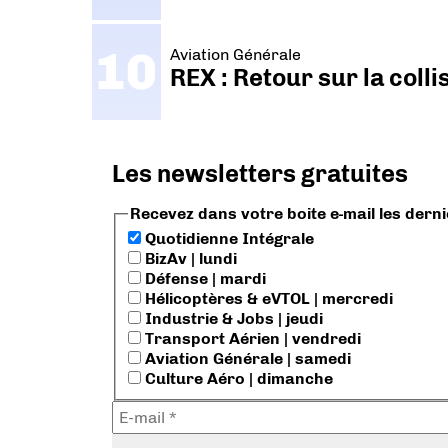
Aviation Générale
REX : Retour sur la coll
Les newsletters gratuites
Recevez dans votre boite e-mail les dern
Quotidienne Intégrale
BizAv | lundi
Défense | mardi
Hélicoptères & eVTOL | mercredi
Industrie & Jobs | jeudi
Transport Aérien | vendredi
Aviation Générale | samedi
Culture Aéro | dimanche