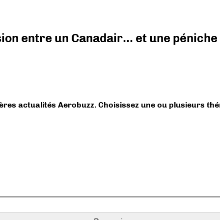
ision entre un Canadair… et une péniche
ières actualités Aerobuzz. Choisissez une ou plusieurs th