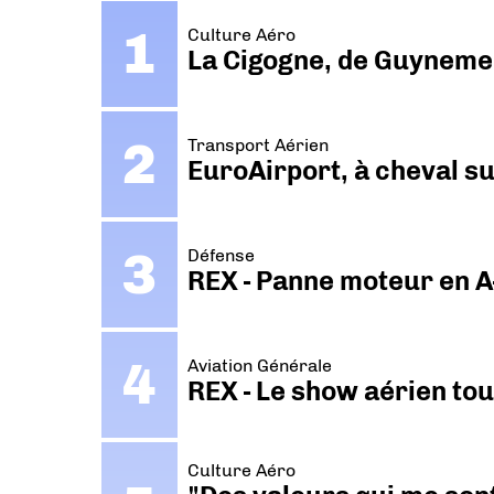
Culture Aéro
La Cigogne, de Guyneme
Transport Aérien
EuroAirport, à cheval su
Défense
REX - Panne moteur en A
Aviation Générale
REX - Le show aérien to
Culture Aéro