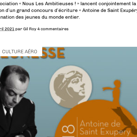
sociation « Nous Les Ambitieuses ! » lancent conjointement la
ion d’un grand concours d’écriture « Antoine de Saint Exupér
ination des jeunes du monde entier.
ril 2021
par
Gil Roy
4 commentaires
CULTURE AÉRO