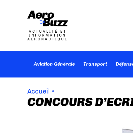
ACTUALITÉ ET
INFORMATION
AÉRONAUTIQUE
Aviation Générale
Transport
Défens
Accueil
»
CONCOURS D’ECR