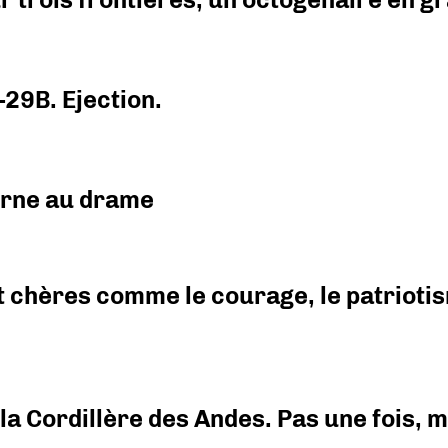
-29B. Ejection.
urne au drame
 chères comme le courage, le patriotism
i la Cordillère des Andes. Pas une fois,