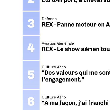
Défense
REX - Panne moteur en A
Aviation Générale
REX - Le show aérien to
Culture Aéro
"Des valeurs qui me sont
l’engagement."
Culture Aéro
"A ma façon, j’ai franch