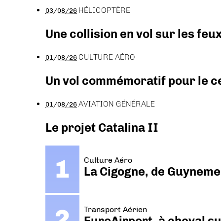
HÉLICOPTÈRE
03/08/26
Une collision en vol sur les feu
CULTURE AÉRO
01/08/26
Un vol commémoratif pour le ce
AVIATION GÉNÉRALE
01/08/26
Le projet Catalina II
Culture Aéro
La Cigogne, de Guyneme
Transport Aérien
EuroAirport, à cheval su