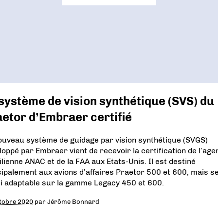
système de vision synthétique (SVS) du
etor d’Embraer certifié
ouveau système de guidage par vision synthétique (SVGS)
loppé par Embraer vient de recevoir la certification de l’age
ilienne ANAC et de la FAA aux Etats-Unis. Il est destiné
cipalement aux avions d’affaires Praetor 500 et 600, mais s
i adaptable sur la gamme Legacy 450 et 600.
tobre 2020
par
Jérôme Bonnard