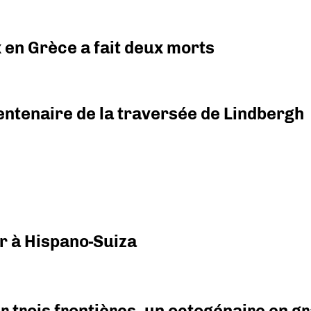
x en Grèce a fait deux morts
ntenaire de la traversée de Lindbergh
r à Hispano-Suiza
r trois frontières, un octogénaire en 