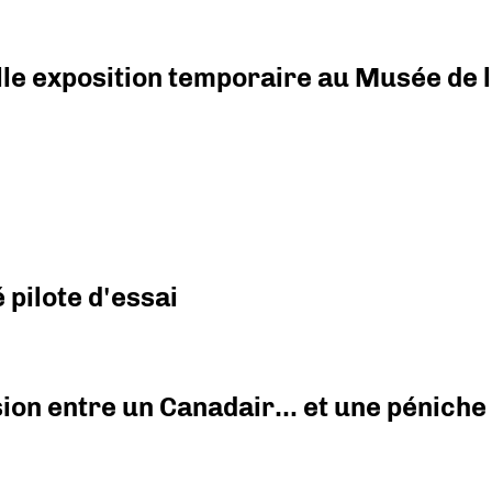
elle exposition temporaire au Musée de l
pilote d'essai
ision entre un Canadair… et une péniche