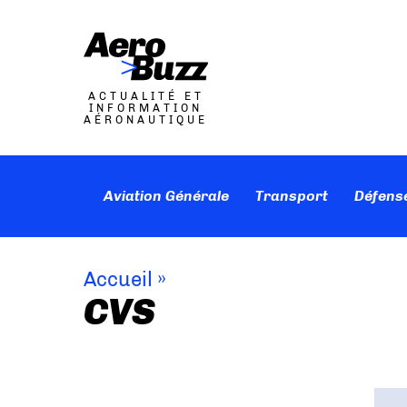
ACTUALITÉ ET
INFORMATION
AÉRONAUTIQUE
Aviation Générale
Transport
Défens
Accueil
»
CVS