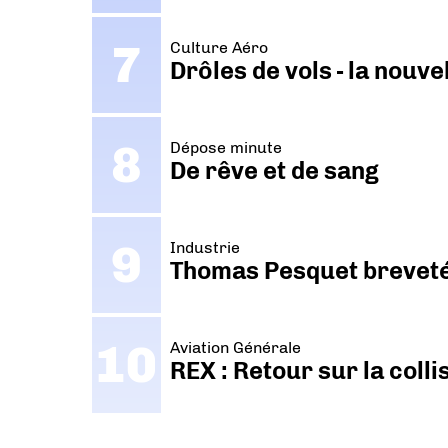
Culture Aéro
Drôles de vols - la nouv
Dépose minute
De rêve et de sang
Industrie
Thomas Pesquet breveté 
Aviation Générale
REX : Retour sur la coll