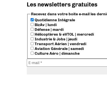
Les newsletters gratuites
Recevez dans votre boite e-mail les dern
Quotidienne Intégrale
BizAv | lundi
Défense | mardi
Hélicoptères & eVTOL | mercredi
Industrie & Jobs | jeudi
Transport Aérien | vendredi
Aviation Générale | samedi
Culture Aéro | dimanche