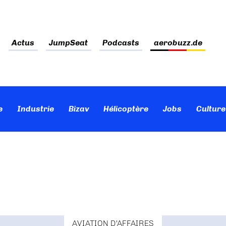
Actus
JumpSeat
Podcasts
aerobuzz.de
e
Industrie
Bizav
Hélicoptère
Jobs
Culture
AVIATION D'AFFAIRES