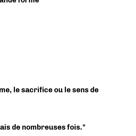
e, le sacrifice ou le sens de
 mais de nombreuses fois."