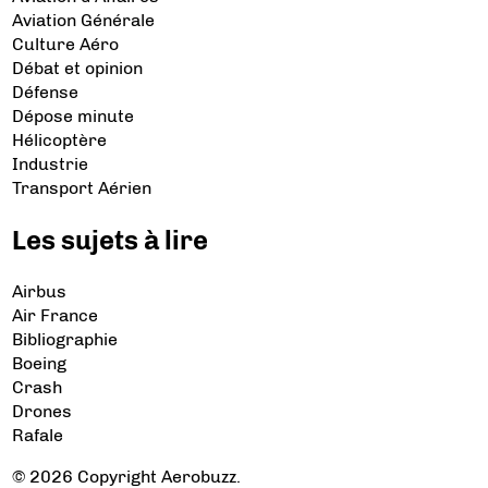
Aviation Générale
Culture Aéro
Débat et opinion
Défense
Dépose minute
Hélicoptère
Industrie
Transport Aérien
Les sujets à lire
Airbus
Air France
Bibliographie
Boeing
Crash
Drones
Rafale
© 2026 Copyright Aerobuzz.