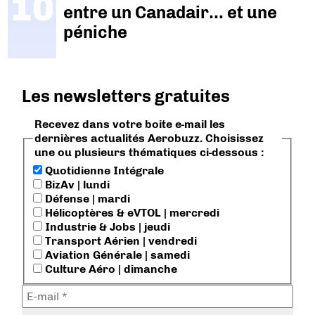
entre un Canadair… et une
péniche
Les newsletters gratuites
Recevez dans votre boite e-mail les
dernières actualités Aerobuzz. Choisissez
une ou plusieurs thématiques ci-dessous :
Quotidienne Intégrale
BizAv | lundi
Défense | mardi
Hélicoptères & eVTOL | mercredi
Industrie & Jobs | jeudi
Transport Aérien | vendredi
Aviation Générale | samedi
Culture Aéro | dimanche