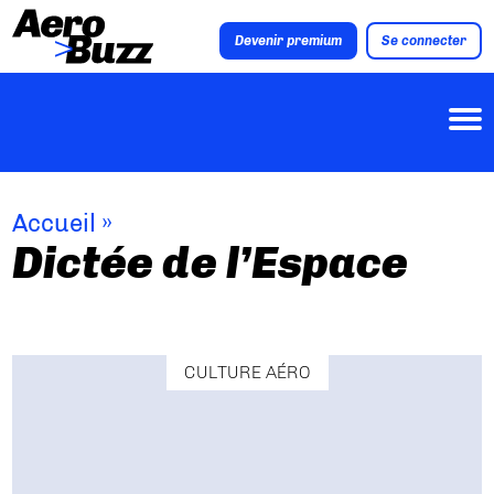
Devenir premium
Se connecter
Accueil
»
Dictée de l’Espace
CULTURE AÉRO