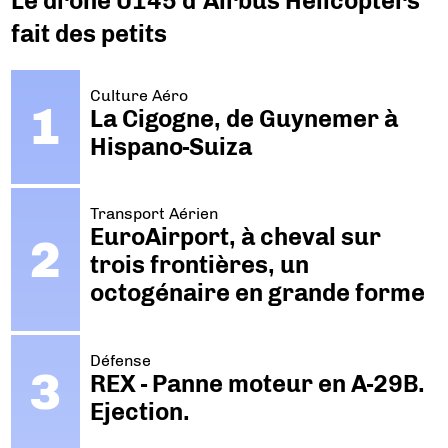
Le drone U145 d’Airbus Helicopters
fait des petits
Culture Aéro
La Cigogne, de Guynemer à
Hispano-Suiza
Transport Aérien
EuroAirport, à cheval sur
trois frontières, un
octogénaire en grande forme
Défense
REX - Panne moteur en A-29B.
Ejection.