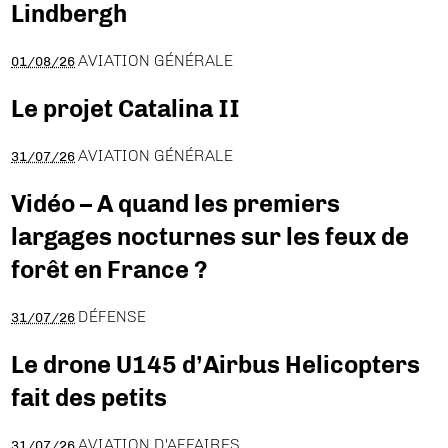
Lindbergh
AVIATION GÉNÉRALE
01/08/26
Le projet Catalina II
AVIATION GÉNÉRALE
31/07/26
Vidéo – A quand les premiers
largages nocturnes sur les feux de
forêt en France ?
DÉFENSE
31/07/26
Le drone U145 d’Airbus Helicopters
fait des petits
AVIATION D'AFFAIRES
31/07/26