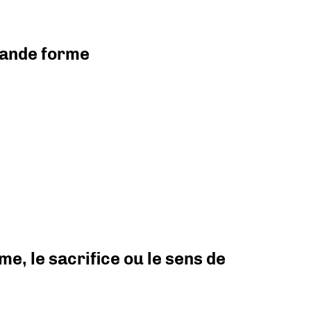
grande forme
e, le sacrifice ou le sens de