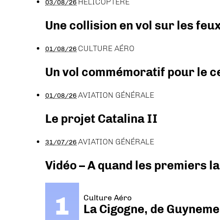
HÉLICOPTÈRE
03/08/26
Une collision en vol sur les feu
CULTURE AÉRO
01/08/26
Un vol commémoratif pour le ce
AVIATION GÉNÉRALE
01/08/26
Le projet Catalina II
AVIATION GÉNÉRALE
31/07/26
Vidéo – A quand les premiers l
Culture Aéro
La Cigogne, de Guyneme