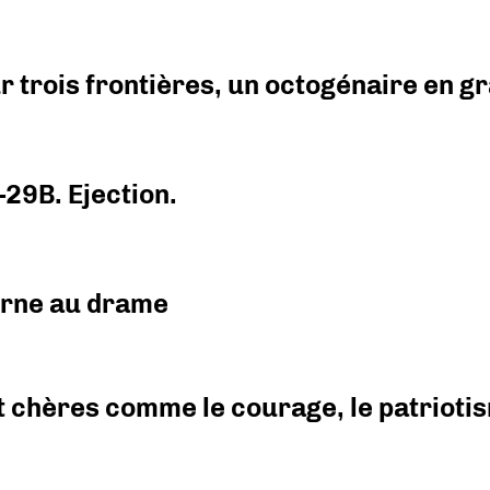
r trois frontières, un octogénaire en 
-29B. Ejection.
urne au drame
 chères comme le courage, le patriotism