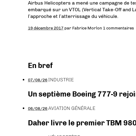
Airbus Helicopters a mené une campagne de tests
embarqué sur un VTOL (Vertical Take-Off and La
l’approche et l’atterrissage du véhicule.
19 décembre 2017
par
Fabrice Morlon
1 commentaires
En bref
INDUSTRIE
07/08/26
Un septième Boeing 777-9 rejoi
AVIATION GÉNÉRALE
06/08/26
Daher livre le premier TBM 980