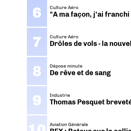
Culture Aéro
"A ma façon, j’ai franch
Culture Aéro
Drôles de vols - la nouv
Dépose minute
De rêve et de sang
Industrie
Thomas Pesquet breveté 
Aviation Générale