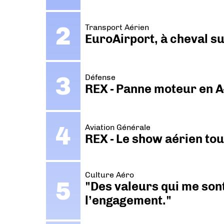
Transport Aérien
EuroAirport, à cheval su
Défense
REX - Panne moteur en A
Aviation Générale
REX - Le show aérien to
Culture Aéro
"Des valeurs qui me sont
l’engagement."