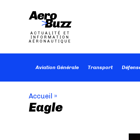
ACTUALITÉ ET
INFORMATION
AÉRONAUTIQUE
Aviation Générale
Transport
Défens
Accueil
»
Eagle