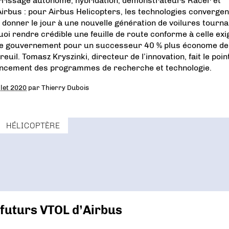
rrissage autonome, hybridation, démonstrateurs Racer et
Airbus : pour Airbus Helicopters, les technologies convergen
 donner le jour à une nouvelle génération de voilures tourna
uoi rendre crédible une feuille de route conforme à celle exi
le gouvernement pour un successeur 40 % plus économe de
reuil. Tomasz Kryszinki, directeur de l’innovation, fait le poin
ancement des programmes de recherche et technologie.
llet 2020
par
Thierry Dubois
HÉLICOPTÈRE
t futurs VTOL d’Airbus