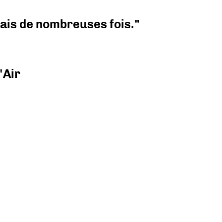
 mais de nombreuses fois."
'Air