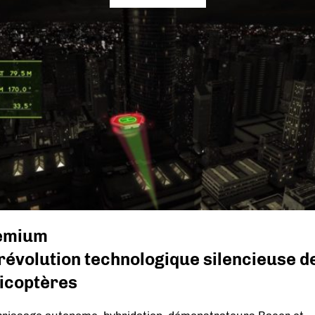
emium
révolution technologique silencieuse d
licoptères