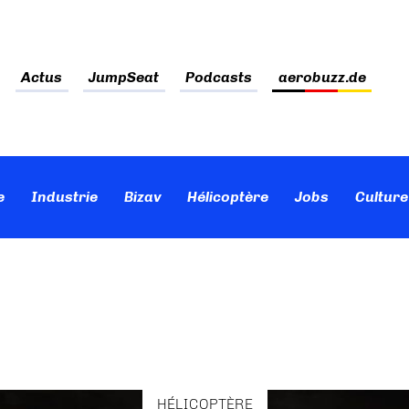
Actus
JumpSeat
Podcasts
aerobuzz.de
e
Industrie
Bizav
Hélicoptère
Jobs
Culture
HÉLICOPTÈRE