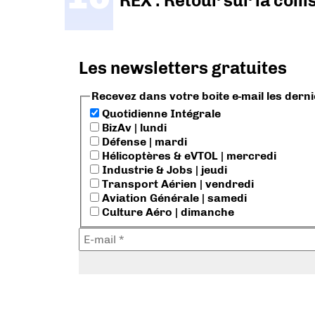
REX : Retour sur la coll
Les newsletters gratuites
Recevez dans votre boite e-mail les dern
Quotidienne Intégrale
BizAv | lundi
Défense | mardi
Hélicoptères & eVTOL | mercredi
Industrie & Jobs | jeudi
Transport Aérien | vendredi
Aviation Générale | samedi
Culture Aéro | dimanche