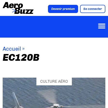
Devenir premium
Se connecter
Accueil
»
EC120B
CULTURE AÉRO