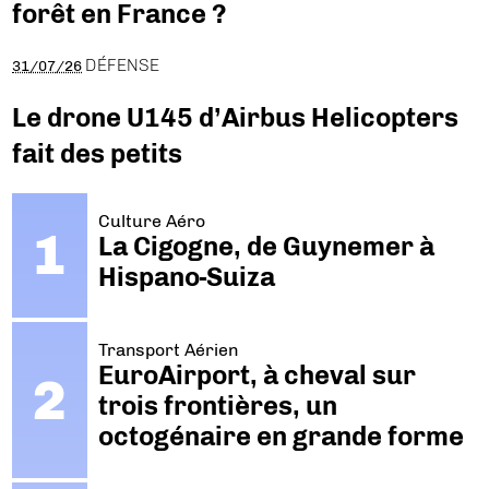
forêt en France ?
DÉFENSE
31/07/26
Le drone U145 d’Airbus Helicopters
fait des petits
Culture Aéro
La Cigogne, de Guynemer à
Hispano-Suiza
Transport Aérien
EuroAirport, à cheval sur
trois frontières, un
octogénaire en grande forme