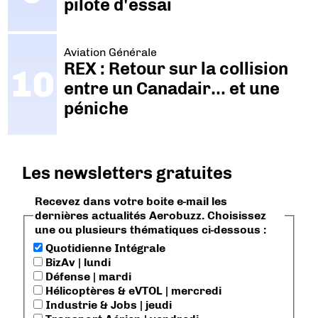
pilote d'essai
Aviation Générale
REX : Retour sur la collision
entre un Canadair… et une
péniche
Les newsletters gratuites
Recevez dans votre boite e-mail les
dernières actualités Aerobuzz. Choisissez
une ou plusieurs thématiques ci-dessous :
Quotidienne Intégrale
BizAv | lundi
Défense | mardi
Hélicoptères & eVTOL | mercredi
Industrie & Jobs | jeudi