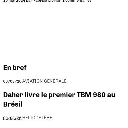
10 mai 2024
par
Fabrice Morlon
1 commentaires
En bref
AVIATION GÉNÉRALE
06/08/26
Daher livre le premier TBM 980 au
Brésil
HÉLICOPTÈRE
03/08/26