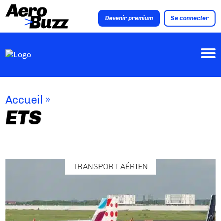
Devenir premium
Se connecter
Accueil
»
ETS
TRANSPORT AÉRIEN