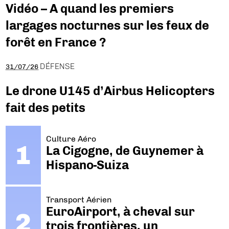
Vidéo – A quand les premiers
largages nocturnes sur les feux de
forêt en France ?
DÉFENSE
31/07/26
Le drone U145 d’Airbus Helicopters
fait des petits
Culture Aéro
La Cigogne, de Guynemer à
Hispano-Suiza
Transport Aérien
EuroAirport, à cheval sur
trois frontières, un