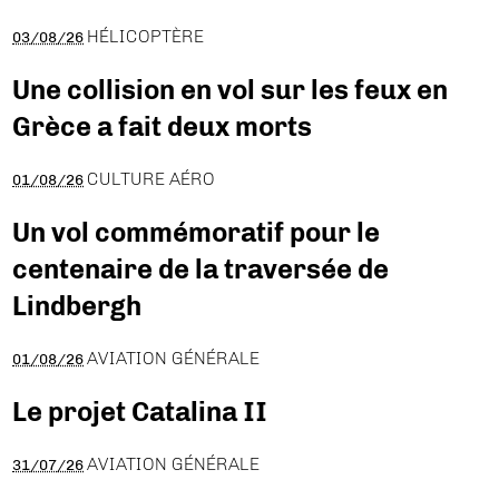
HÉLICOPTÈRE
03/08/26
Une collision en vol sur les feux en
Grèce a fait deux morts
CULTURE AÉRO
01/08/26
Un vol commémoratif pour le
centenaire de la traversée de
Lindbergh
AVIATION GÉNÉRALE
01/08/26
Le projet Catalina II
AVIATION GÉNÉRALE
31/07/26