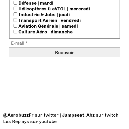
Défense | mardi
Hélicoptères & eVTOL | mercredi
Industrie & Jobs | jeudi
Transport Aérien | vendredi
Aviation Générale | samedi
Culture Aéro | dimanche
@AerobuzzFr
sur twitter |
Jumpseat_Abz
sur twitch
Les Replays
sur youtube