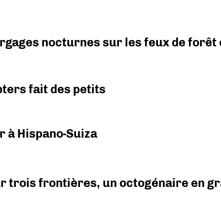
argages nocturnes sur les feux de forêt
ers fait des petits
r à Hispano-Suiza
r trois frontières, un octogénaire en 