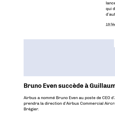
lanc
qui 
d’au
19 fé
Bruno Even succède à Guillaume
Airbus a nommé Bruno Even au poste de CEO d’A
prendra la direction d’Airbus Commercial Aircra
Brégier.