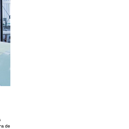
s
ra de