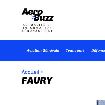
ACTUALITÉ ET
INFORMATION
AÉRONAUTIQUE
Aviation Générale
Transport
Défens
Accueil
»
FAURY