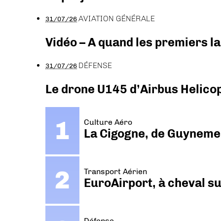
AVIATION GÉNÉRALE
31/07/26
Vidéo – A quand les premiers l
DÉFENSE
31/07/26
Le drone U145 d’Airbus Helicopt
Culture Aéro
La Cigogne, de Guyneme
Transport Aérien
EuroAirport, à cheval su
Défense