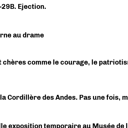
-29B. Ejection.
urne au drame
 chères comme le courage, le patriotism
i la Cordillère des Andes. Pas une fois,
elle exposition temporaire au Musée de l