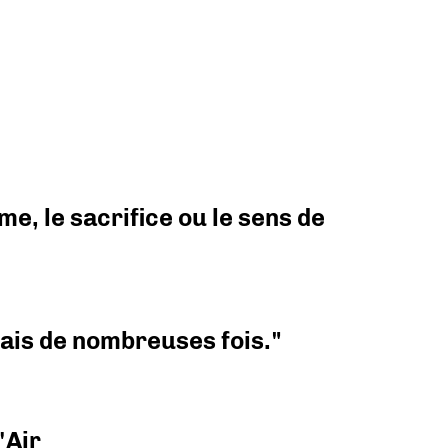
e, le sacrifice ou le sens de
 mais de nombreuses fois."
'Air