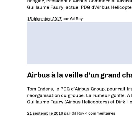
Brégier, Président d’Airbus Commercial Aircra
Guillaume Faury, actuel PDG d’Airbus Helicopte
15 décembre 2017
par
Gil Roy
Airbus à la veille d’un grand
Tom Enders, le PDG d’Airbus Group, pourrait fr
réorganisation du groupe. La rumeur gonfle. A la 
Guillaume Faury (Airbus Helicopters) et Dirk 
21 septembre 2016
par
Gil Roy
4 commentaires