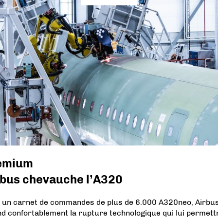
emium
rbus chevauche l’A320
 un carnet de commandes de plus de 6.000 A320neo, Airbu
nd confortablement la rupture technologique qui lui permett