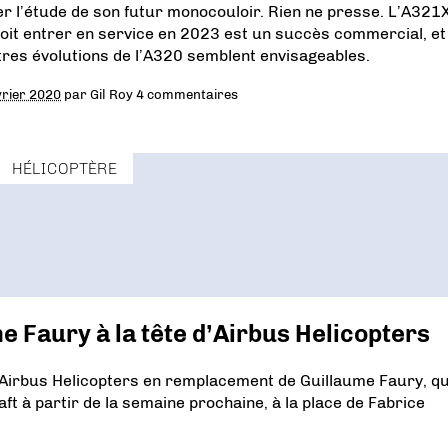
er l’étude de son futur monocouloir. Rien ne presse. L’A321
doit entrer en service en 2023 est un succès commercial, et
tres évolutions de l’A320 semblent envisageables.
vrier 2020
par
Gil Roy
4 commentaires
HÉLICOPTÈRE
 Faury à la tête d’Airbus Helicopters
irbus Helicopters en remplacement de Guillaume Faury, qui
ft à partir de la semaine prochaine, à la place de Fabrice