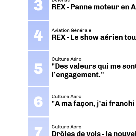
REX - Panne moteur en A
Aviation Générale
REX - Le show aérien to
Culture Aéro
"Des valeurs qui me sont
l’engagement."
Culture Aéro
"A ma façon, j’ai franch
Culture Aéro
Drôles de vols - la nouv