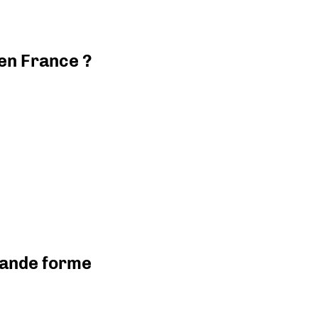
 en France ?
grande forme