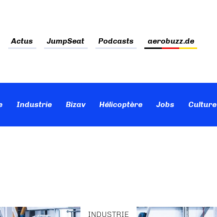
Actus
JumpSeat
Podcasts
aerobuzz.de
e
Industrie
Bizav
Hélicoptère
Jobs
Culture
INDUSTRIE