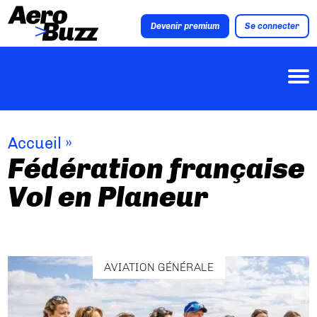
Devenir premium
Se connecter
Accueil
»
Fédération française
Vol en Planeur
AVIATION GÉNÉRALE