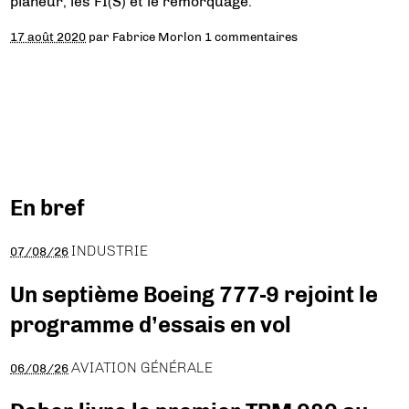
planeur, les FI(S) et le remorquage.
17 août 2020
par
Fabrice Morlon
1 commentaires
En bref
INDUSTRIE
07/08/26
Un septième Boeing 777-9 rejoint le
programme d’essais en vol
AVIATION GÉNÉRALE
06/08/26