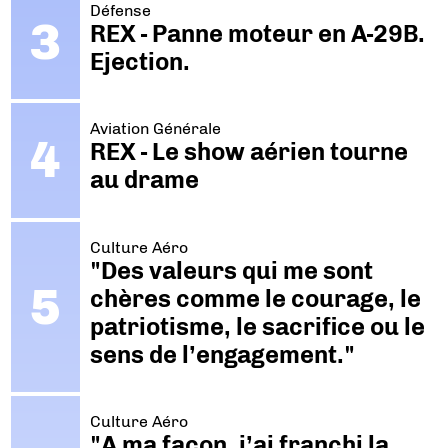
Défense
REX - Panne moteur en A-29B.
Ejection.
Aviation Générale
REX - Le show aérien tourne
au drame
Culture Aéro
"Des valeurs qui me sont
chères comme le courage, le
patriotisme, le sacrifice ou le
sens de l’engagement."
Culture Aéro
"A ma façon, j’ai franchi la