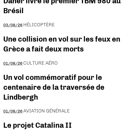
Daher livre le premier TBM 980 au
Brésil
HÉLICOPTÈRE
03/08/26
Une collision en vol sur les feux en
Grèce a fait deux morts
CULTURE AÉRO
01/08/26
Un vol commémoratif pour le
centenaire de la traversée de
Lindbergh
AVIATION GÉNÉRALE
01/08/26
Le projet Catalina II