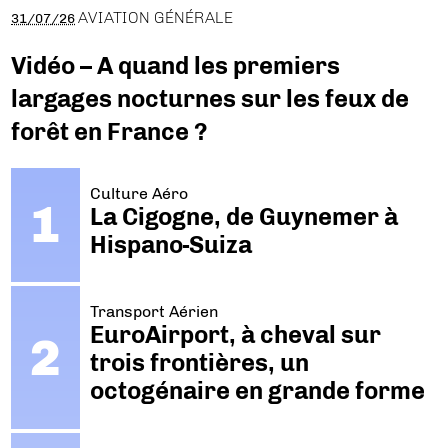
AVIATION GÉNÉRALE
31/07/26
Vidéo – A quand les premiers
largages nocturnes sur les feux de
forêt en France ?
Culture Aéro
La Cigogne, de Guynemer à
Hispano-Suiza
Transport Aérien
EuroAirport, à cheval sur
trois frontières, un
octogénaire en grande forme