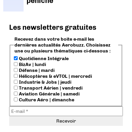
péniche
Les newsletters gratuites
Recevez dans votre boite e-mail les
dernières actualités Aerobuzz. Choisissez
une ou plusieurs thématiques ci-dessous :
Quotidienne Intégrale
BizAv | lundi
Défense | mardi
Hélicoptères & eVTOL | mercredi
Industrie & Jobs | jeudi
Transport Aérien | vendredi
Aviation Générale | samedi
Culture Aéro | dimanche