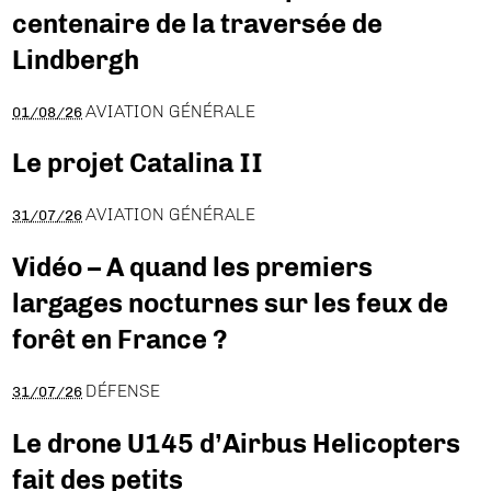
centenaire de la traversée de
Lindbergh
AVIATION GÉNÉRALE
01/08/26
Le projet Catalina II
AVIATION GÉNÉRALE
31/07/26
Vidéo – A quand les premiers
largages nocturnes sur les feux de
forêt en France ?
DÉFENSE
31/07/26
Le drone U145 d’Airbus Helicopters
fait des petits