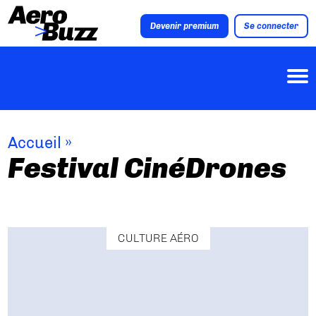
Devenir premium
Se connecter
Accueil
»
Festival CinéDrones
CULTURE AÉRO