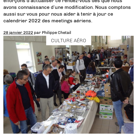
efforçons d’actualiser ce rendez-vous dès que nous
avons connaissance d’une modification. Nous comptons
aussi sur vous pour nous aider à tenir à jour ce
calendrier 2022 des meetings aériens.
28 janvier 2022
par
Philippe Chetail
CULTURE AÉRO