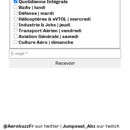
Quotidienne Intégrale
BizAv | lundi
Défense | mardi
Hélicoptères & eVTOL | mercredi
Industrie & Jobs | jeudi
Transport Aérien | vendredi
Aviation Générale | samedi
Culture Aéro | dimanche
@AerobuzzFr
sur twitter |
Jumpseat_Abz
sur twitch