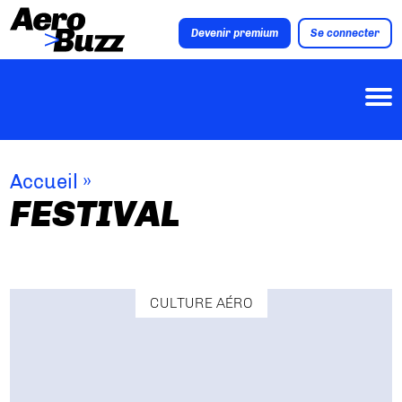
Devenir premium
Se connecter
Accueil
»
FESTIVAL
CULTURE AÉRO