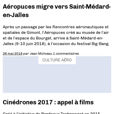
Aéropuces migre vers Saint-Médard-
en-Jalles
Après un passage par les Rencontres aéronautiques et
spatiales de Gimont, l’Aéropuces créé au musée de l’air
et de l’espace du Bourget, arrive à Saint-Médard-en-
Jalles (9-10 juin 2018), à l’occasion du festival Big-Bang.
26 mai 2018
par
Jean Molveau
1 commentaires
CULTURE AÉRO
Cinédrones 2017 : appel à films
Créé à l’initiative de Bordeaux Technowest en 2015,