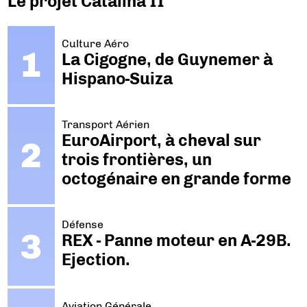
Le projet Catalina II
Culture Aéro
La Cigogne, de Guynemer à
Hispano-Suiza
Transport Aérien
EuroAirport, à cheval sur
trois frontières, un
octogénaire en grande forme
Défense
REX - Panne moteur en A-29B.
Ejection.
Aviation Générale