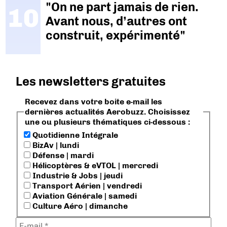
"On ne part jamais de rien.
Avant nous, d’autres ont
construit, expérimenté"
Les newsletters gratuites
Recevez dans votre boite e-mail les
dernières actualités Aerobuzz. Choisissez
une ou plusieurs thématiques ci-dessous :
Quotidienne Intégrale
BizAv | lundi
Défense | mardi
Hélicoptères & eVTOL | mercredi
Industrie & Jobs | jeudi
Transport Aérien | vendredi
Aviation Générale | samedi
Culture Aéro | dimanche