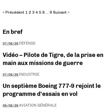
« Précédent
1
2
3
4
5
6
…
9
Suivant »
En bref
DÉFENSE
07/08/26
Vidéo – Pilote de Tigre, de la prise en
main aux missions de guerre
INDUSTRIE
07/08/26
Un septième Boeing 777-9 rejoint le
programme d’essais en vol
AVIATION GÉNÉRALE
06/08/26