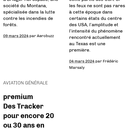
société du Montana,
les feux ne sont pas rares
spécialisée dans la lutte
à cette époque dans
contre les incendies de
certains états du centre
forêts.
des USA, l’amplitude et
l’intensité du phénomène
09 mars 2024
par
Aerobuzz
rencontré actuellement
au Texas est une
première.
04 mars 2024
par
Frédéric
Marsaly
AVIATION GÉNÉRALE
premium
Des Tracker
pour encore 20
ou 30 ans en