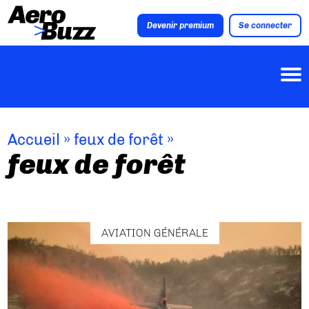
Devenir premium
Se connecter
Accueil
»
feux de forêt
»
feux de forêt
AVIATION GÉNÉRALE