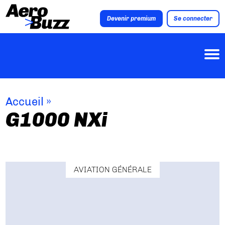
Devenir premium
Se connecter
Accueil
»
G1000 NXi
AVIATION GÉNÉRALE