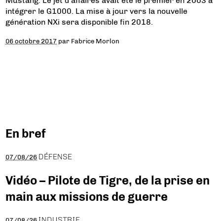
Mustang. Le jet d’affaires avait été le premier en 2003 à
intégrer le G1000. La mise à jour vers la nouvelle
génération NXi sera disponible fin 2018.
06 octobre 2017
par
Fabrice Morlon
En bref
DÉFENSE
07/08/26
Vidéo – Pilote de Tigre, de la prise en
main aux missions de guerre
INDUSTRIE
07/08/26