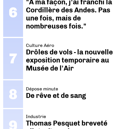
"A ma façon, j’ai franchi la
Cordillère des Andes. Pas
une fois, mais de
nombreuses fois."
Culture Aéro
Drôles de vols - la nouvelle
exposition temporaire au
Musée de l'Air
Dépose minute
De rêve et de sang
Industrie
Thomas Pesquet breveté