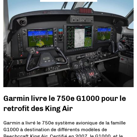
Garmin livre le 750e G1000 pour le
retrofit des King Air
Garmin a livré le 750e système avionique de la famille
G1000 à destination de différents modèles de
Beechcraft King Air. Certifié en 2007, le G1000, et le