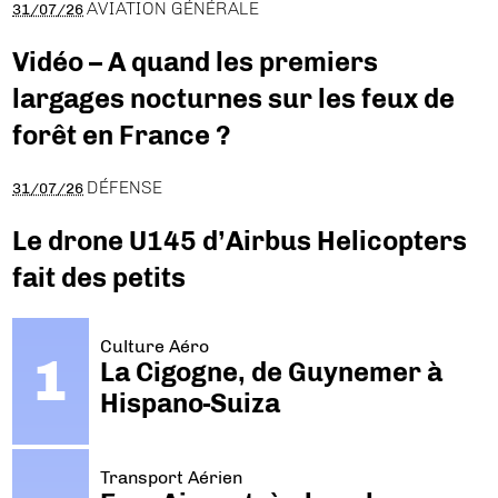
AVIATION GÉNÉRALE
31/07/26
Vidéo – A quand les premiers
largages nocturnes sur les feux de
forêt en France ?
DÉFENSE
31/07/26
Le drone U145 d’Airbus Helicopters
fait des petits
Culture Aéro
La Cigogne, de Guynemer à
Hispano-Suiza
Transport Aérien