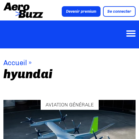
Devenir premium
Se connecter
Accueil
»
hyundai
AVIATION GÉNÉRALE