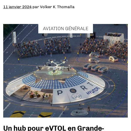
11 janvier 2024
par
Volker K. Thomalla
AVIATION GÉNÉRALE
Un hub pour eVTOL en Grande-