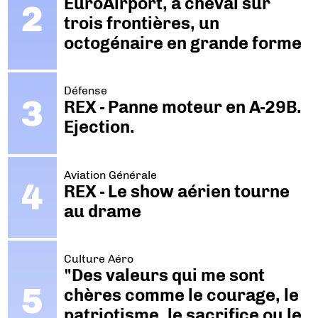
EuroAirport, à cheval sur
trois frontières, un
octogénaire en grande forme
Défense
REX - Panne moteur en A-29B.
Ejection.
Aviation Générale
REX - Le show aérien tourne
au drame
Culture Aéro
"Des valeurs qui me sont
chères comme le courage, le
patriotisme, le sacrifice ou le