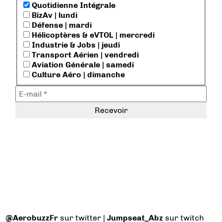
Quotidienne Intégrale
BizAv | lundi
Défense | mardi
Hélicoptères & eVTOL | mercredi
Industrie & Jobs | jeudi
Transport Aérien | vendredi
Aviation Générale | samedi
Culture Aéro | dimanche
@AerobuzzFr
sur twitter |
Jumpseat_Abz
sur twitch