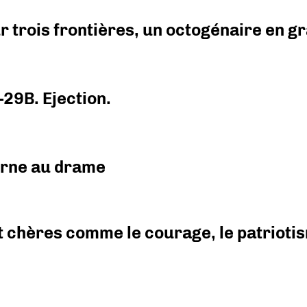
r trois frontières, un octogénaire en 
-29B. Ejection.
urne au drame
 chères comme le courage, le patriotism