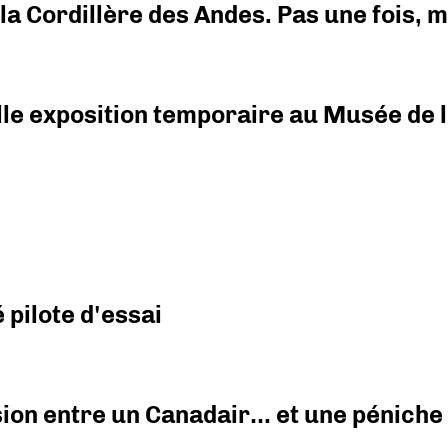
i la Cordillère des Andes. Pas une fois,
elle exposition temporaire au Musée de l
pilote d'essai
ision entre un Canadair… et une péniche