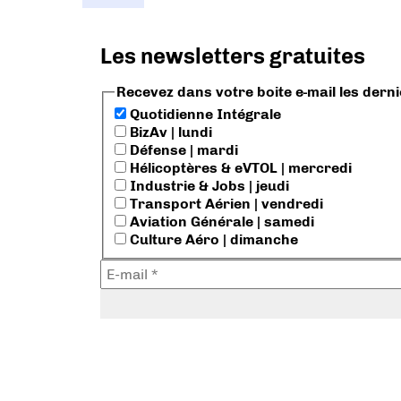
Les newsletters gratuites
Recevez dans votre boite e-mail les dern
Quotidienne Intégrale
BizAv | lundi
Défense | mardi
Hélicoptères & eVTOL | mercredi
Industrie & Jobs | jeudi
Transport Aérien | vendredi
Aviation Générale | samedi
Culture Aéro | dimanche