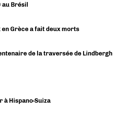
 au Brésil
x en Grèce a fait deux morts
ntenaire de la traversée de Lindbergh
r à Hispano-Suiza