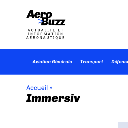
ACTUALITÉ ET
INFORMATION
AÉRONAUTIQUE
Aviation Générale
Transport
Défens
Accueil
»
Immersiv