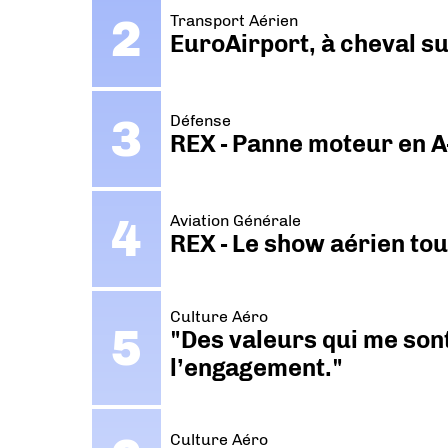
Transport Aérien
EuroAirport, à cheval su
Défense
REX - Panne moteur en A
Aviation Générale
REX - Le show aérien to
Culture Aéro
"Des valeurs qui me sont
l’engagement."
Culture Aéro