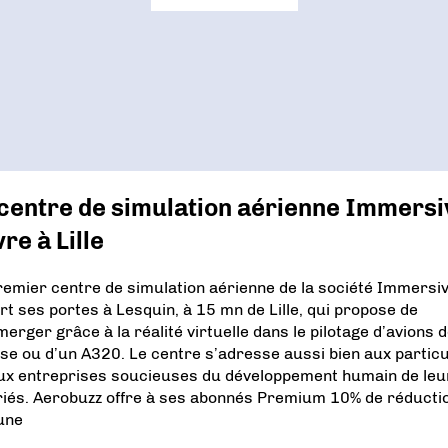
 centre de simulation aérienne Immersi
re à Lille
remier centre de simulation aérienne de la société Immersiv
rt ses portes à Lesquin, à 15 mn de Lille, qui propose de
merger grâce à la réalité virtuelle dans le pilotage d’avions 
se ou d’un A320. Le centre s’adresse aussi bien aux particu
ux entreprises soucieuses du développement humain de leu
riés. Aerobuzz offre à ses abonnés Premium 10% de réducti
une