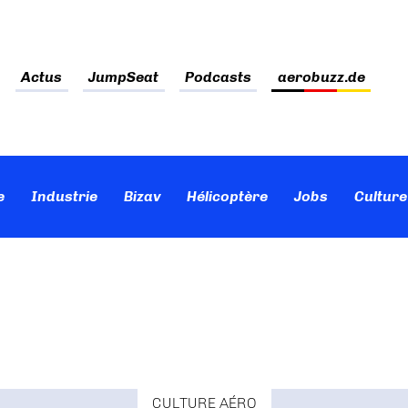
Actus
JumpSeat
Podcasts
aerobuzz.de
e
Industrie
Bizav
Hélicoptère
Jobs
Culture
CULTURE AÉRO