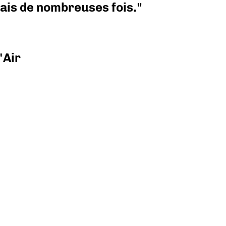
 mais de nombreuses fois."
'Air