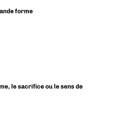
grande forme
e, le sacrifice ou le sens de