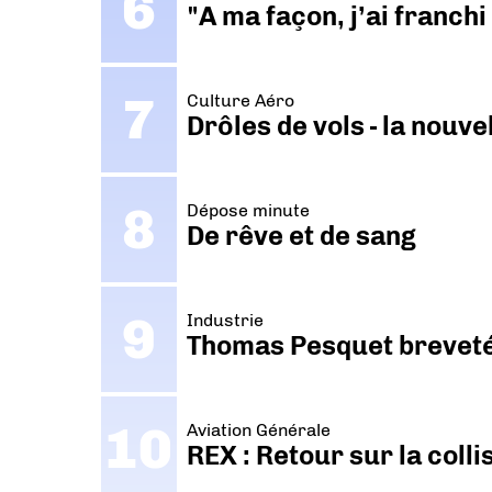
"A ma façon, j’ai franch
Culture Aéro
Drôles de vols - la nouv
Dépose minute
De rêve et de sang
Industrie
Thomas Pesquet breveté 
Aviation Générale
REX : Retour sur la coll