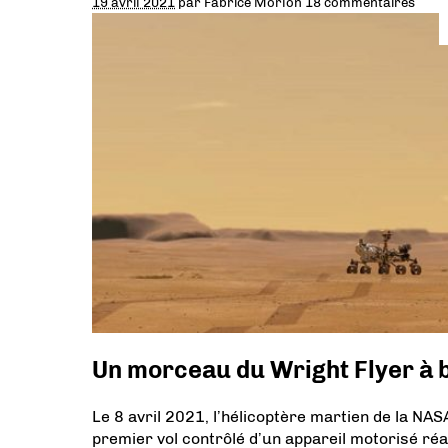
19 avril 2021
par
Fabrice Morlon
18 commentaires
Un morceau du Wright Flyer à 
Le 8 avril 2021, l’hélicoptère martien de la NASA
premier vol contrôlé d’un appareil motorisé réa