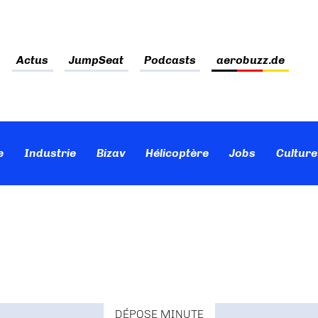
Actus
JumpSeat
Podcasts
aerobuzz.de
e
Industrie
Bizav
Hélicoptère
Jobs
Culture
DÉPOSE MINUTE