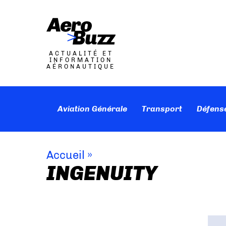
ACTUALITÉ ET
INFORMATION
AÉRONAUTIQUE
Aviation Générale
Transport
Défens
Accueil
»
INGENUITY