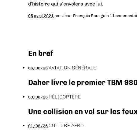
d’histoire qui s’envolera avec lui.
05 avril 2021
par
Jean-François Bourgain
11 commentai
En bref
AVIATION GÉNÉRALE
06/08/26
Daher livre le premier TBM 980
HÉLICOPTÈRE
03/08/26
Une collision en vol sur les feu
CULTURE AÉRO
01/08/26