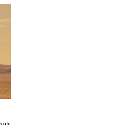
ira du