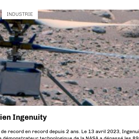
INDUSTRIE
tien Ingenuity
 de record en record depuis 2 ans. Le 13 avril 2023, Ingenui
 Le démonstrateur technologique de la NASA a dépassé les 89