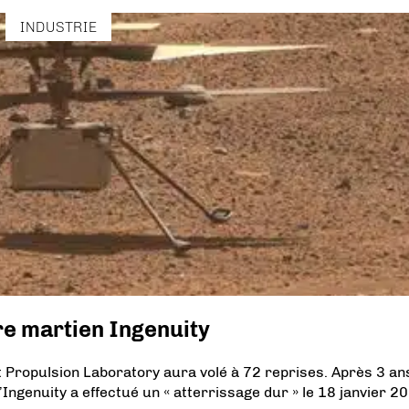
INDUSTRIE
ère martien Ingenuity
t Propulsion Laboratory aura volé à 72 reprises. Après 3 ans
Ingenuity a effectué un « atterrissage dur » le 18 janvier 2