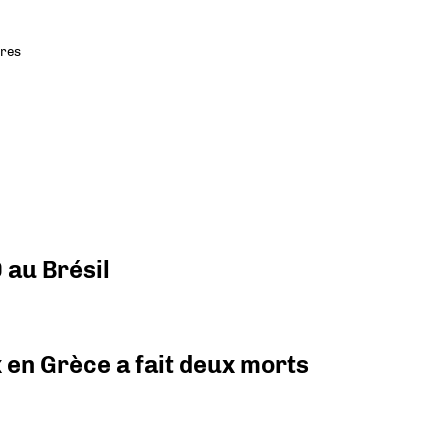
res
 au Brésil
x en Grèce a fait deux morts