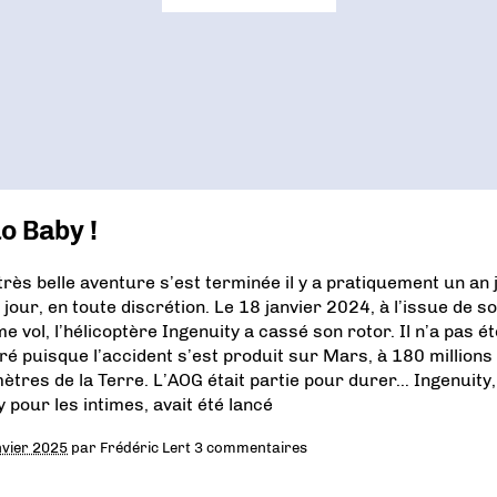
o Baby !
très belle aventure s’est terminée il y a pratiquement un an 
 jour, en toute discrétion. Le 18 janvier 2024, à l’issue de s
e vol, l’hélicoptère Ingenuity a cassé son rotor. Il n’a pas ét
ré puisque l’accident s’est produit sur Mars, à 180 millions
mètres de la Terre. L’AOG était partie pour durer… Ingenuity,
y pour les intimes, avait été lancé
nvier 2025
par
Frédéric Lert
3 commentaires