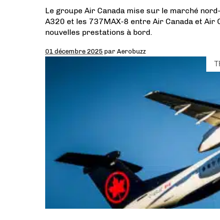
Le groupe Air Canada mise sur le marché nord-a
A320 et les 737MAX-8 entre Air Canada et Air C
nouvelles prestations à bord.
01 décembre 2025
par
Aerobuzz
T