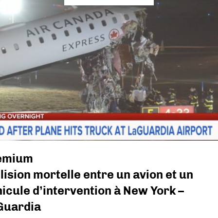
emium
lision mortelle entre un avion et un
icule d’intervention à New York –
Guardia