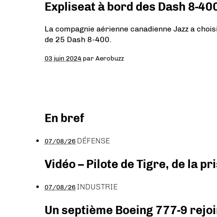
Expliseat à bord des Dash 8-40
La compagnie aérienne canadienne Jazz a choisi 
de 25 Dash 8-400.
03 juin 2024
par
Aerobuzz
En bref
DÉFENSE
07/08/26
Vidéo – Pilote de Tigre, de la 
INDUSTRIE
07/08/26
Un septième Boeing 777-9 rejoi