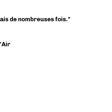
 mais de nombreuses fois."
'Air