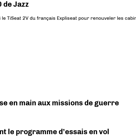
0 de Jazz
le TiSeat 2V du français Expliseat pour renouveler les cabi
prise en main aux missions de guerre
nt le programme d’essais en vol