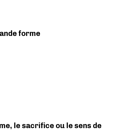
grande forme
e, le sacrifice ou le sens de