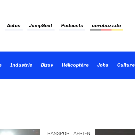
Actus
JumpSeat
Podcasts
aerobuzz.de
e
Industrie
Bizav
Hélicoptère
Jobs
Culture
TRANSPORT AÉRIEN