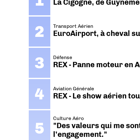
La Cigogne, de Guyneme
Transport Aérien
EuroAirport, à cheval su
Défense
REX - Panne moteur en A
Aviation Générale
REX - Le show aérien to
Culture Aéro
"Des valeurs qui me sont
l’engagement."