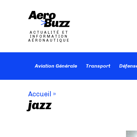
ACTUALITÉ ET
INFORMATION
AÉRONAUTIQUE
Aviation Générale
Transport
Défens
Accueil
»
jazz