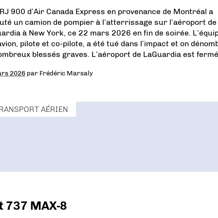
RJ 900 d’Air Canada Express en provenance de Montréal a
uté un camion de pompier à l’atterrissage sur l’aéroport de
ardia à New York, ce 22 mars 2026 en fin de soirée. L’équi
avion, pilote et co-pilote, a été tué dans l’impact et on dénom
ombreux blessés graves. L’aéroport de LaGuardia est fermé
ars 2026
par
Frédéric Marsaly
RANSPORT AÉRIEN
ut 737 MAX-8