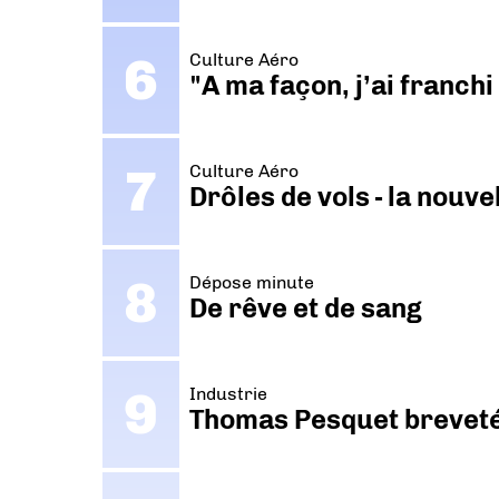
Culture Aéro
"A ma façon, j’ai franch
Culture Aéro
Drôles de vols - la nouv
Dépose minute
De rêve et de sang
Industrie
Thomas Pesquet breveté 