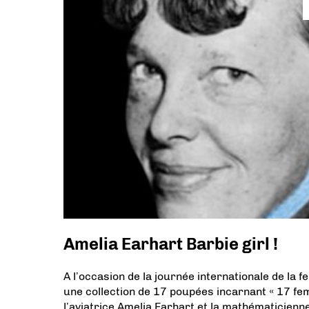
Amelia Earhart Barbie girl !
A l’occasion de la journée internationale de l
une collection de 17 poupées incarnant « 17 femm
l’aviatrice Amelia Earhart et la mathématicienn