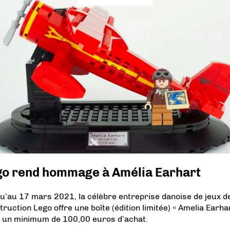
go rend hommage à Amélia Earhart
u’au 17 mars 2021, la célèbre entreprise danoise de jeux d
truction Lego offre une boîte (édition limitée) « Amelia Earha
 un minimum de 100,00 euros d’achat.