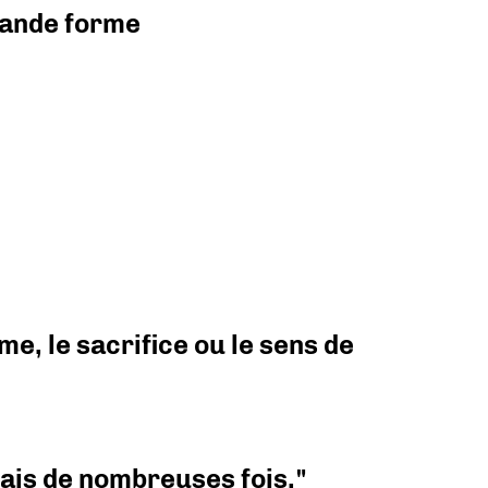
grande forme
e, le sacrifice ou le sens de
 mais de nombreuses fois."