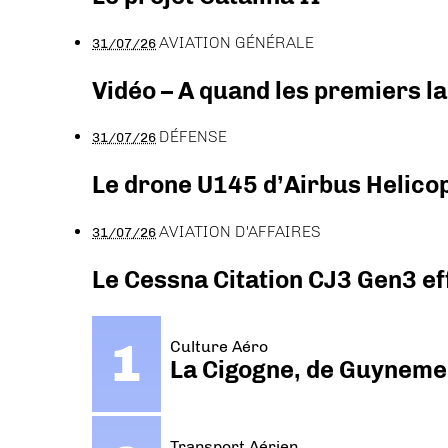
AVIATION GÉNÉRALE
31/07/26
Vidéo – A quand les premiers l
DÉFENSE
31/07/26
Le drone U145 d’Airbus Helicopt
AVIATION D'AFFAIRES
31/07/26
Le Cessna Citation CJ3 Gen3 ef
Culture Aéro
La Cigogne, de Guyneme
Transport Aérien