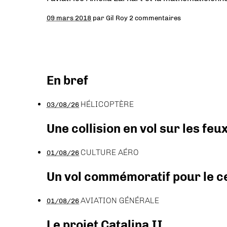
09 mars 2018
par
Gil Roy
2 commentaires
En bref
HÉLICOPTÈRE
03/08/26
Une collision en vol sur les feu
CULTURE AÉRO
01/08/26
Un vol commémoratif pour le ce
AVIATION GÉNÉRALE
01/08/26
Le projet Catalina II