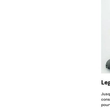
Le
Jusq
cons
pour