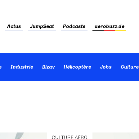
Actus
JumpSeat
Podcasts
aerobuzz.de
e
Industrie
Bizav
Hélicoptère
Jobs
Culture
CULTURE AÉRO