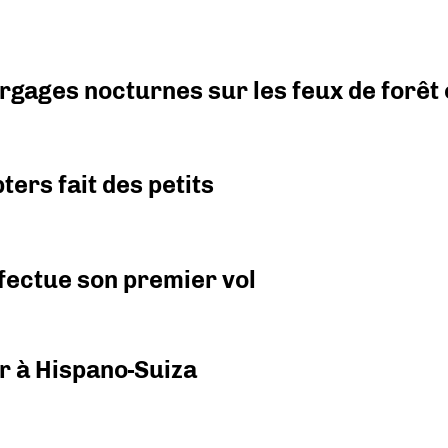
argages nocturnes sur les feux de forêt
ers fait des petits
fectue son premier vol
r à Hispano-Suiza