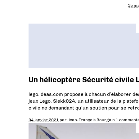
15 m
Un hélicoptère Sécurité civile L
lego.ideas.com propose à chacun d’élaborer des
jeux Lego. Slekk024, un utilisateur de la plate
civile ne demandant qu’un soutien pour se retr
04 janvier 2021
par
Jean-François Bourgain
1 commenta