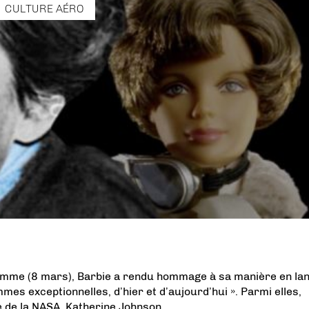
CULTURE AÉRO
a femme (8 mars), Barbie a rendu hommage à sa manière en la
es exceptionnelles, d’hier et d’aujourd’hui ». Parmi elles,
e de la NASA, Katherine Johnson.