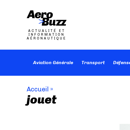
ACTUALITÉ ET
INFORMATION
AÉRONAUTIQUE
Aviation Générale
Transport
Défens
Accueil
»
jouet