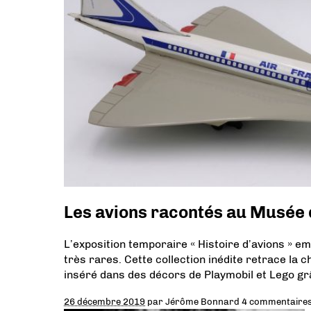
Les avions racontés au Musée 
L’exposition temporaire « Histoire d’avions » e
très rares. Cette collection inédite retrace la c
inséré dans des décors de Playmobil et Lego gr
26 décembre 2019
par
Jérôme Bonnard
4 commentaire