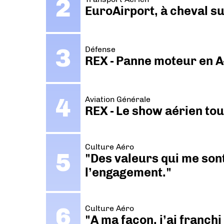
EuroAirport, à cheval su
Défense
REX - Panne moteur en A
Aviation Générale
REX - Le show aérien to
Culture Aéro
"Des valeurs qui me sont
l’engagement."
Culture Aéro
"A ma façon, j’ai franch