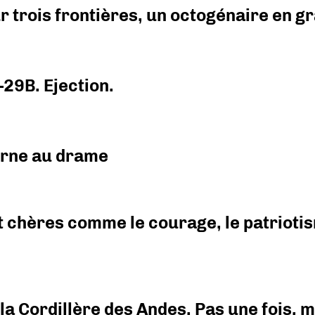
r trois frontières, un octogénaire en 
-29B. Ejection.
urne au drame
 chères comme le courage, le patriotism
i la Cordillère des Andes. Pas une fois,