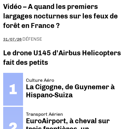
Vidéo – A quand les premiers
largages nocturnes sur les feux de
forêt en France ?
DÉFENSE
31/07/26
Le drone U145 d’Airbus Helicopters
fait des petits
Culture Aéro
La Cigogne, de Guynemer à
Hispano-Suiza
Transport Aérien
EuroAirport, à cheval sur
trois frontières, un