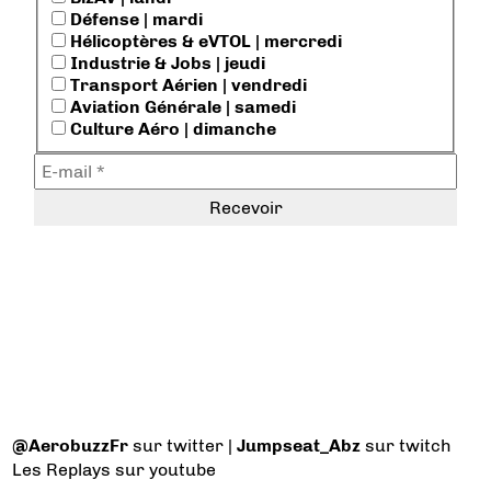
Défense | mardi
Hélicoptères & eVTOL | mercredi
Industrie & Jobs | jeudi
Transport Aérien | vendredi
Aviation Générale | samedi
Culture Aéro | dimanche
@AerobuzzFr
sur twitter |
Jumpseat_Abz
sur twitch
Les Replays
sur youtube