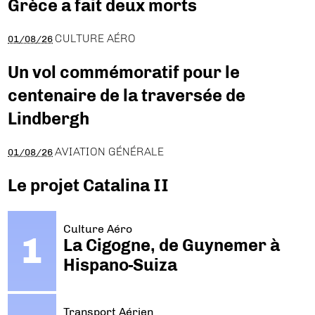
Grèce a fait deux morts
CULTURE AÉRO
01/08/26
Un vol commémoratif pour le
centenaire de la traversée de
Lindbergh
AVIATION GÉNÉRALE
01/08/26
Le projet Catalina II
Culture Aéro
La Cigogne, de Guynemer à
Hispano-Suiza
Transport Aérien