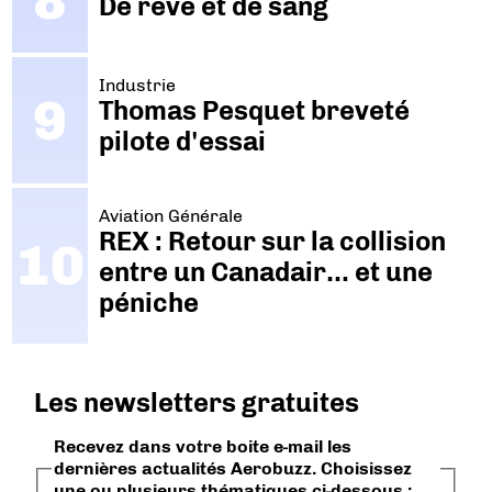
De rêve et de sang
Industrie
Thomas Pesquet breveté
pilote d'essai
Aviation Générale
REX : Retour sur la collision
entre un Canadair… et une
péniche
Les newsletters gratuites
Recevez dans votre boite e-mail les
dernières actualités Aerobuzz. Choisissez
une ou plusieurs thématiques ci-dessous :