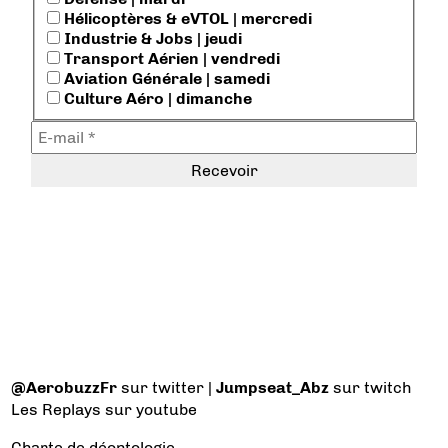
Hélicoptères & eVTOL | mercredi
Industrie & Jobs | jeudi
Transport Aérien | vendredi
Aviation Générale | samedi
Culture Aéro | dimanche
@AerobuzzFr
sur twitter |
Jumpseat_Abz
sur twitch
Les Replays
sur youtube
Charte de déontologie