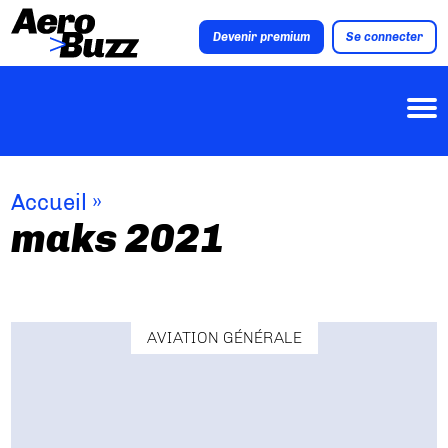
Devenir premium
Se connecter
Accueil
»
maks 2021
AVIATION GÉNÉRALE