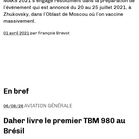
MAKS 2021 s’engage résolument dans la préparation de
l’événement qui est annoncé du 20 au 25 juillet 2021, à
Zhukovsky, dans l’Oblast de Moscou où l’on vaccine
massivement.
01 avril 2021
par
François Brevot
En bref
AVIATION GÉNÉRALE
06/08/26
Daher livre le premier TBM 980 au
Brésil