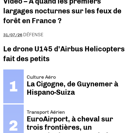
Vidéo – A quand les premiers
largages nocturnes sur les feux de
forêt en France ?
DÉFENSE
31/07/26
Le drone U145 d’Airbus Helicopters
fait des petits
Culture Aéro
La Cigogne, de Guynemer à
Hispano-Suiza
Transport Aérien
EuroAirport, à cheval sur
trois frontières, un