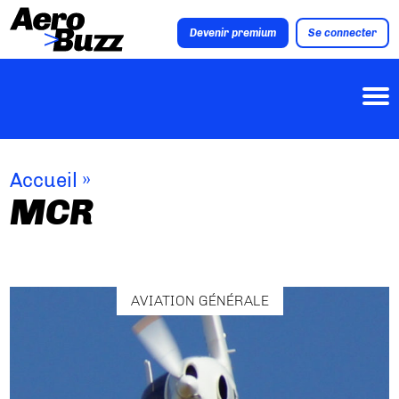
Devenir premium
Se connecter
Accueil
»
MCR
AVIATION GÉNÉRALE