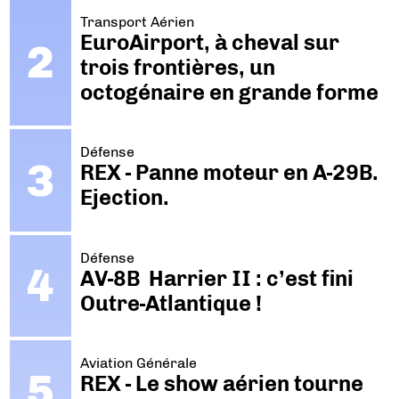
Transport Aérien
EuroAirport, à cheval sur
trois frontières, un
octogénaire en grande forme
Défense
REX - Panne moteur en A-29B.
Ejection.
Défense
AV-8B Harrier II : c’est fini
Outre-Atlantique !
Aviation Générale
REX - Le show aérien tourne