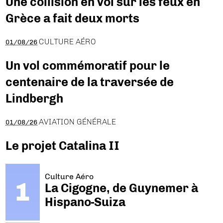
Une collision en vol sur les feux en
Grèce a fait deux morts
CULTURE AÉRO
01/08/26
Un vol commémoratif pour le
centenaire de la traversée de
Lindbergh
AVIATION GÉNÉRALE
01/08/26
Le projet Catalina II
Culture Aéro
La Cigogne, de Guynemer à
Hispano-Suiza