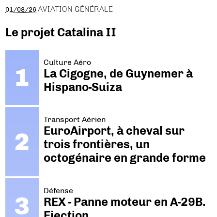
AVIATION GÉNÉRALE
01/08/26
Le projet Catalina II
Culture Aéro
La Cigogne, de Guynemer à
Hispano-Suiza
Transport Aérien
EuroAirport, à cheval sur
trois frontières, un
octogénaire en grande forme
Défense
REX - Panne moteur en A-29B.
Ejection.