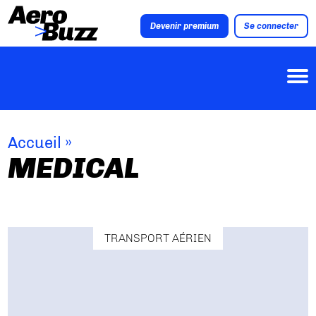
Devenir premium
Se connecter
Accueil
»
MEDICAL
TRANSPORT AÉRIEN