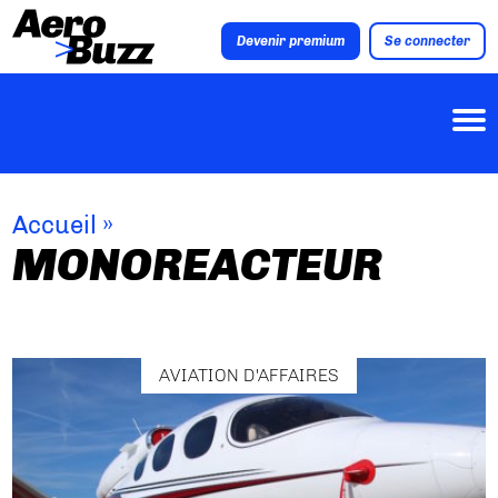
Devenir premium
Se connecter
Accueil
»
MONOREACTEUR
AVIATION D'AFFAIRES