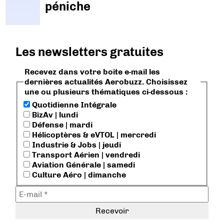
péniche
Les newsletters gratuites
Recevez dans votre boite e-mail les
dernières actualités Aerobuzz. Choisissez
une ou plusieurs thématiques ci-dessous :
Quotidienne Intégrale
BizAv | lundi
Défense | mardi
Hélicoptères & eVTOL | mercredi
Industrie & Jobs | jeudi
Transport Aérien | vendredi
Aviation Générale | samedi
Culture Aéro | dimanche