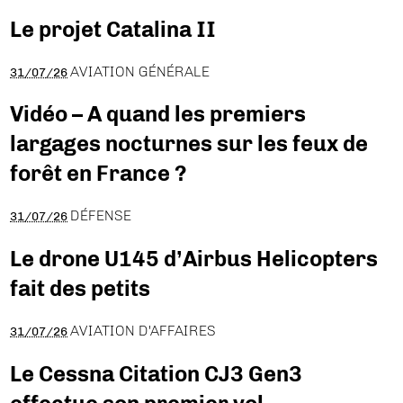
Le projet Catalina II
AVIATION GÉNÉRALE
31/07/26
Vidéo – A quand les premiers
largages nocturnes sur les feux de
forêt en France ?
DÉFENSE
31/07/26
Le drone U145 d’Airbus Helicopters
fait des petits
AVIATION D'AFFAIRES
31/07/26
Le Cessna Citation CJ3 Gen3