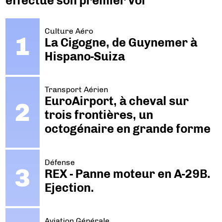
effectue son premier vol
Culture Aéro
La Cigogne, de Guynemer à
Hispano-Suiza
Transport Aérien
EuroAirport, à cheval sur
trois frontières, un
octogénaire en grande forme
Défense
REX - Panne moteur en A-29B.
Ejection.
Aviation Générale