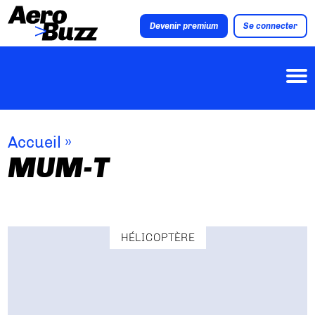
Devenir premium
Se connecter
Accueil
»
MUM-T
HÉLICOPTÈRE