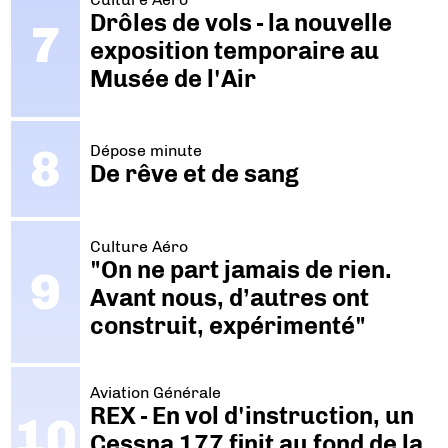
Drôles de vols - la nouvelle
exposition temporaire au
Musée de l'Air
Dépose minute
De rêve et de sang
Culture Aéro
"On ne part jamais de rien.
Avant nous, d’autres ont
construit, expérimenté"
Aviation Générale
REX - En vol d'instruction, un
Cessna 177 finit au fond de la