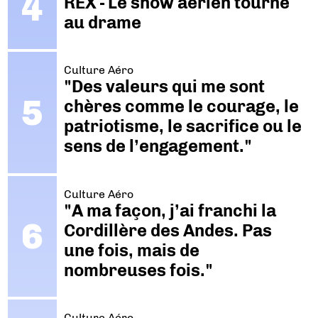
REX - Le show aérien tourne
au drame
Culture Aéro
"Des valeurs qui me sont
chères comme le courage, le
patriotisme, le sacrifice ou le
sens de l’engagement."
Culture Aéro
"A ma façon, j’ai franchi la
Cordillère des Andes. Pas
une fois, mais de
nombreuses fois."
Culture Aéro