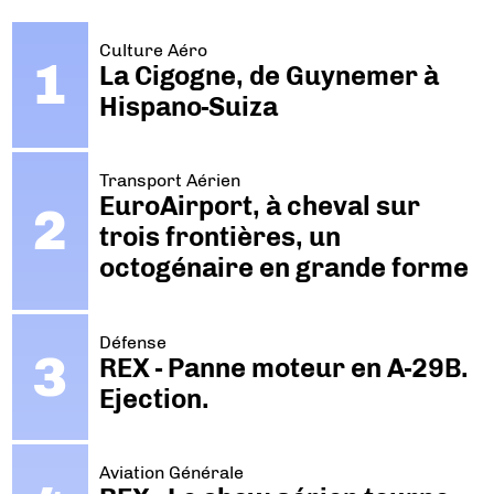
Culture Aéro
La Cigogne, de Guynemer à
Hispano-Suiza
Transport Aérien
EuroAirport, à cheval sur
trois frontières, un
octogénaire en grande forme
Défense
REX - Panne moteur en A-29B.
Ejection.
Aviation Générale