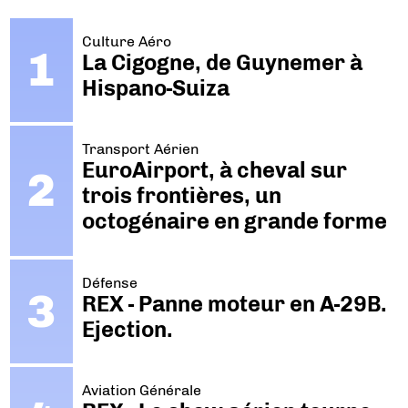
Culture Aéro
La Cigogne, de Guynemer à
Hispano-Suiza
Transport Aérien
EuroAirport, à cheval sur
trois frontières, un
octogénaire en grande forme
Défense
REX - Panne moteur en A-29B.
Ejection.
Aviation Générale