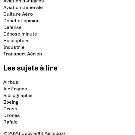
Aviation d’Affaires
Aviation Générale
Culture Aéro
Débat et opinion
Défense
Dépose minute
Hélicoptère
Industrie
Transport Aérien
Les sujets à lire
Airbus
Air France
Bibliographie
Boeing
Crash
Drones
Rafale
© 2026 Copyright Aerobuzz.