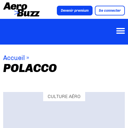
Devenir premium
Se connecter
Accueil
»
POLACCO
CULTURE AÉRO