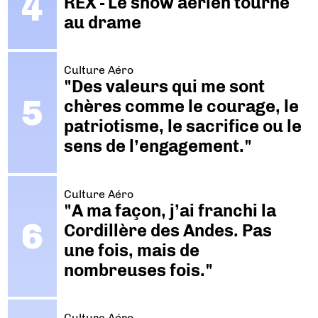
REX - Le show aérien tourne
au drame
Culture Aéro
"Des valeurs qui me sont
chères comme le courage, le
patriotisme, le sacrifice ou le
sens de l’engagement."
Culture Aéro
"A ma façon, j’ai franchi la
Cordillère des Andes. Pas
une fois, mais de
nombreuses fois."
Culture Aéro