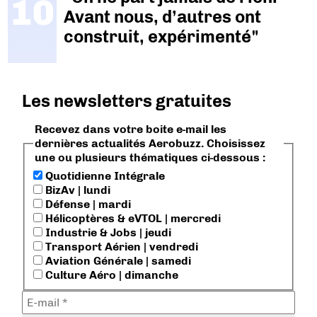
Avant nous, d’autres ont
construit, expérimenté"
Les newsletters gratuites
Recevez dans votre boite e-mail les
dernières actualités Aerobuzz. Choisissez
une ou plusieurs thématiques ci-dessous :
Quotidienne Intégrale
BizAv | lundi
Défense | mardi
Hélicoptères & eVTOL | mercredi
Industrie & Jobs | jeudi
Transport Aérien | vendredi
Aviation Générale | samedi
Culture Aéro | dimanche