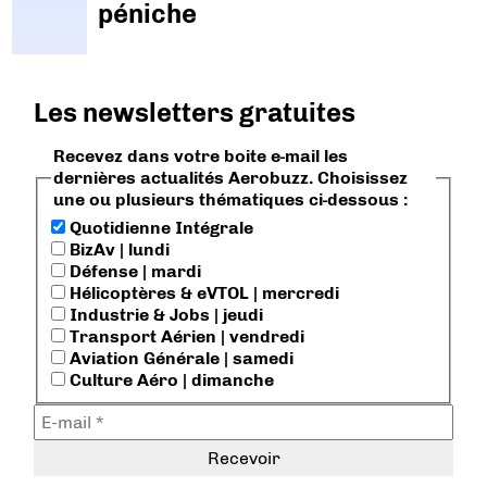
péniche
Les newsletters gratuites
Recevez dans votre boite e-mail les
dernières actualités Aerobuzz. Choisissez
une ou plusieurs thématiques ci-dessous :
Quotidienne Intégrale
BizAv | lundi
Défense | mardi
Hélicoptères & eVTOL | mercredi
Industrie & Jobs | jeudi
Transport Aérien | vendredi
Aviation Générale | samedi
Culture Aéro | dimanche