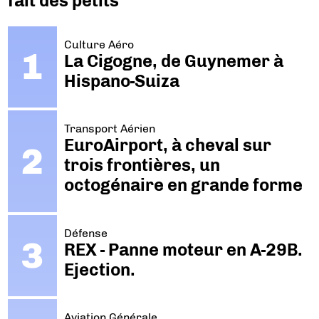
fait des petits
Culture Aéro
La Cigogne, de Guynemer à
Hispano-Suiza
Transport Aérien
EuroAirport, à cheval sur
trois frontières, un
octogénaire en grande forme
Défense
REX - Panne moteur en A-29B.
Ejection.
Aviation Générale