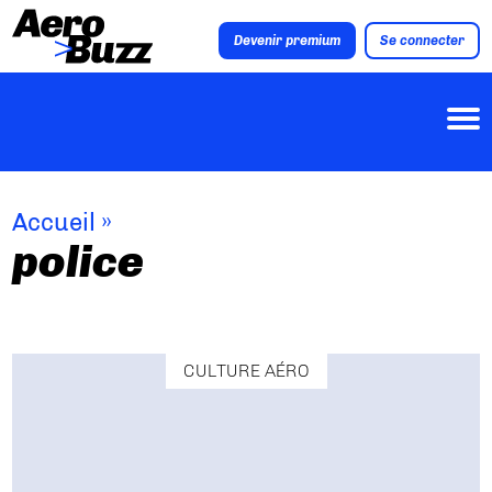
Devenir premium
Se connecter
Accueil
»
police
CULTURE AÉRO