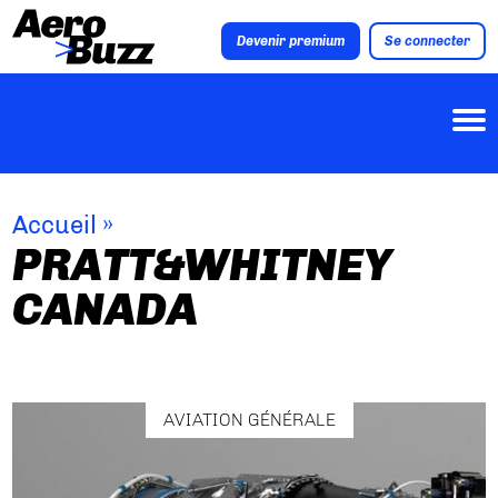
Devenir premium
Se connecter
Accueil
»
PRATT&WHITNEY
CANADA
AVIATION GÉNÉRALE