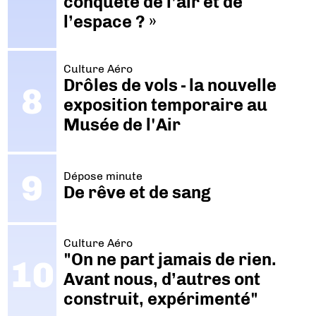
conquête de l’air et de
l’espace ? »
Culture Aéro
Drôles de vols - la nouvelle
exposition temporaire au
Musée de l'Air
Dépose minute
De rêve et de sang
Culture Aéro
"On ne part jamais de rien.
Avant nous, d’autres ont
construit, expérimenté"