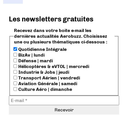
Les newsletters gratuites
Recevez dans votre boite e-mail les
dernières actualités Aerobuzz. Choisissez
une ou plusieurs thématiques ci-dessous :
Quotidienne Intégrale
BizAv | lundi
Défense | mardi
Hélicoptères & eVTOL | mercredi
Industrie & Jobs | jeudi
Transport Aérien | vendredi
Aviation Générale | samedi
Culture Aéro | dimanche