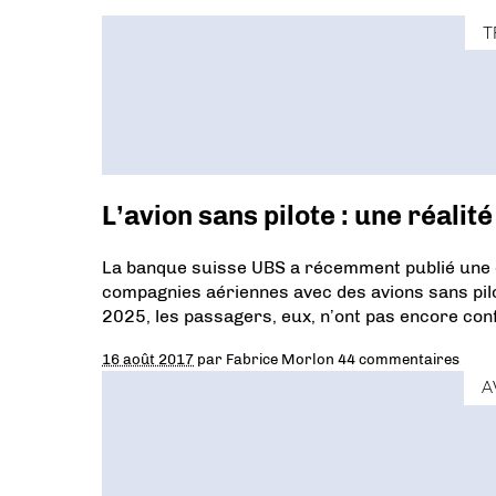
T
L’avion sans pilote : une réalit
La banque suisse UBS a récemment publié une ét
compagnies aériennes avec des avions sans pilo
2025, les passagers, eux, n’ont pas encore conf
16 août 2017
par
Fabrice Morlon
44 commentaires
A