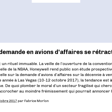
demande en avions d’affaires se rétrac
t un rituel immuable. La veille de l’ouverture de la conventio
elle de la NBAA, Honeywell rend public son étude prospectiv
elle sur la demande d’avions d’affaires sur la décennie à ven
e année à Las Vegas (10-12 octobre 2017), la tendance est à
se. De quoi plomber le moral d’un secteur fragilisé qui cher
accrocher au moindre frémissement qui pourrait annoncer 
tobre 2017
par
Fabrice Morlon