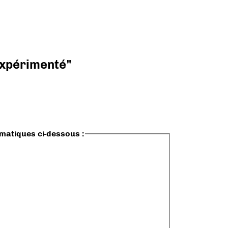
 expérimenté"
ématiques ci-dessous :