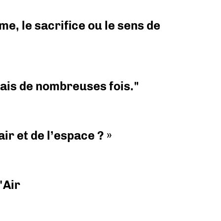
e, le sacrifice ou le sens de
 mais de nombreuses fois."
ir et de l’espace ? »
'Air