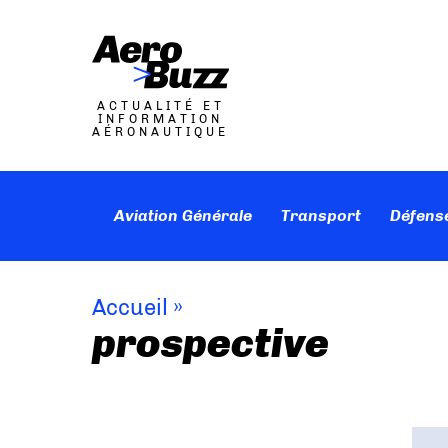
ACTUALITÉ ET
INFORMATION
AÉRONAUTIQUE
Aviation Générale
Transport
Défens
Accueil
»
prospective