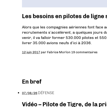
Les besoins en pilotes de ligne
Alors que les compagnies aériennes font face ac
recrutements s’accélèrent, a quelques jours du
venir, il va falloir former 530.000 pilotes et 
livrer 35.000 avions neufs d’ici à 2036.
12 juin 2017
par
Fabrice Morlon
19 commentaires
En bref
DÉFENSE
07/08/26
Vidéo – Pilote de Tigre, de la 