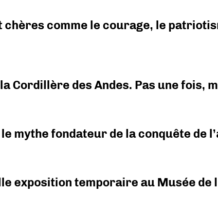
 chères comme le courage, le patriotism
i la Cordillère des Andes. Pas une fois,
 le mythe fondateur de la conquête de l’a
elle exposition temporaire au Musée de l