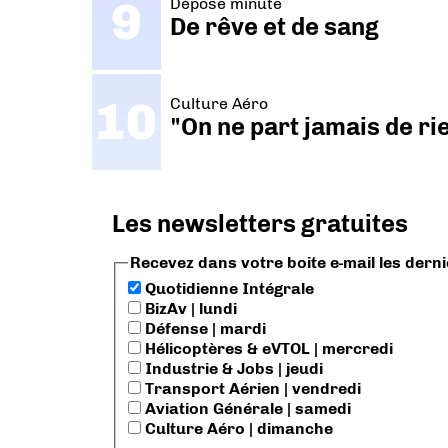
Dépose minute
De rêve et de sang
Culture Aéro
"On ne part jamais de ri
Les newsletters gratuites
Recevez dans votre boite e-mail les dern
Quotidienne Intégrale
BizAv | lundi
Défense | mardi
Hélicoptères & eVTOL | mercredi
Industrie & Jobs | jeudi
Transport Aérien | vendredi
Aviation Générale | samedi
Culture Aéro | dimanche