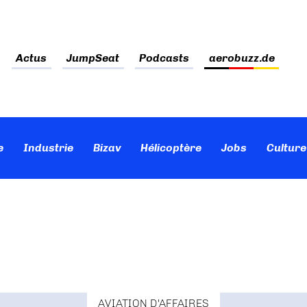
Actus
JumpSeat
Podcasts
aerobuzz.de
e
Industrie
Bizav
Hélicoptère
Jobs
Culture
AVIATION D'AFFAIRES