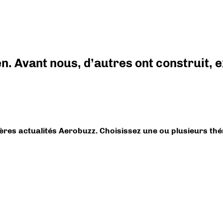
en. Avant nous, d’autres ont construit,
ières actualités Aerobuzz. Choisissez une ou plusieurs th