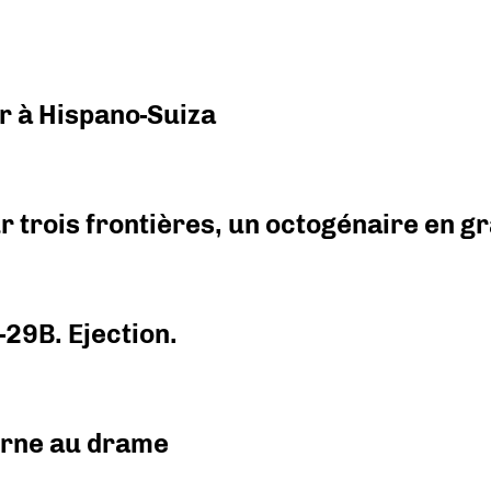
r à Hispano-Suiza
r trois frontières, un octogénaire en 
-29B. Ejection.
urne au drame