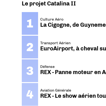
Le projet Catalina II
Culture Aéro
La Cigogne, de Guyneme
Transport Aérien
EuroAirport, à cheval su
Défense
REX - Panne moteur en A
Aviation Générale
REX - Le show aérien to