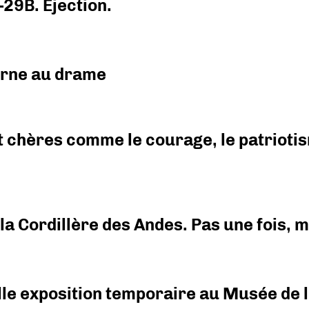
-29B. Ejection.
urne au drame
 chères comme le courage, le patriotism
i la Cordillère des Andes. Pas une fois,
elle exposition temporaire au Musée de l