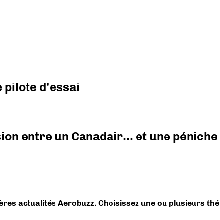
pilote d'essai
ision entre un Canadair… et une péniche
ières actualités Aerobuzz. Choisissez une ou plusieurs th