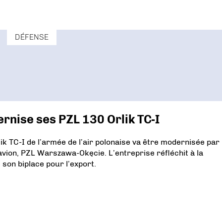
DÉFENSE
ernise ses PZL 130 Orlik TC-I
ik TC-I de l’armée de l’air polonaise va être modernisée par 
’avion, PZL Warszawa-Okęcie. L’entreprise réfléchit à la
 son biplace pour l’export.