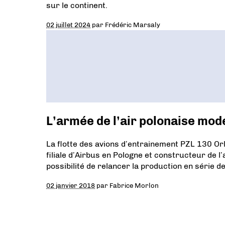
sur le continent.
02 juillet 2024
par
Frédéric Marsaly
L’armée de l’air polonaise mod
La flotte des avions d’entrainement PZL 130 Orl
filiale d’Airbus en Pologne et constructeur de l
possibilité de relancer la production en série de
02 janvier 2018
par
Fabrice Morlon