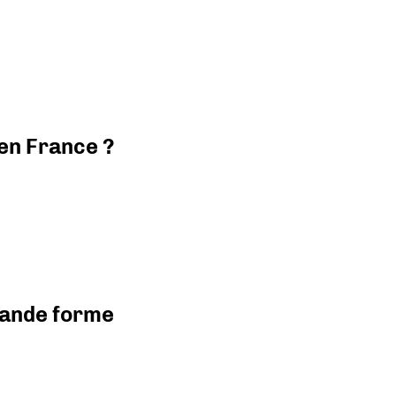
 en France ?
grande forme