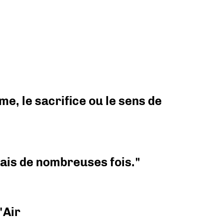
e, le sacrifice ou le sens de
 mais de nombreuses fois."
'Air