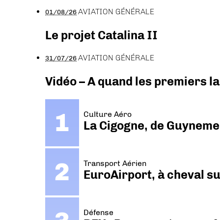
AVIATION GÉNÉRALE
01/08/26
Le projet Catalina II
AVIATION GÉNÉRALE
31/07/26
Vidéo – A quand les premiers l
Culture Aéro
La Cigogne, de Guyneme
Transport Aérien
EuroAirport, à cheval su
Défense