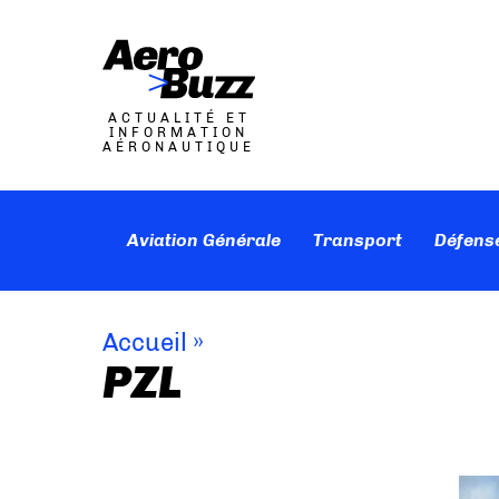
ACTUALITÉ ET
INFORMATION
AÉRONAUTIQUE
Aviation Générale
Transport
Défens
Accueil
»
PZL