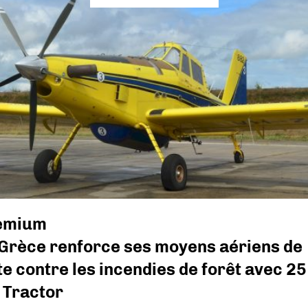
emium
 Grèce renforce ses moyens aériens de
te contre les incendies de forêt avec 25
 Tractor