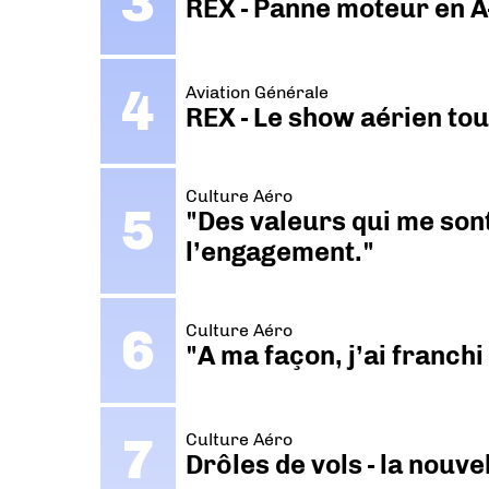
REX - Panne moteur en A
Aviation Générale
REX - Le show aérien to
Culture Aéro
"Des valeurs qui me sont
l’engagement."
Culture Aéro
"A ma façon, j’ai franch
Culture Aéro
Drôles de vols - la nouv