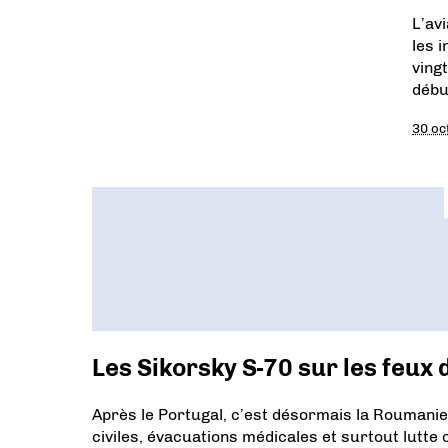
L’av
les 
ving
débu
30 oc
Les Sikorsky S-70 sur les feux
Après le Portugal, c’est désormais la Roumanie
civiles, évacuations médicales et surtout lutte