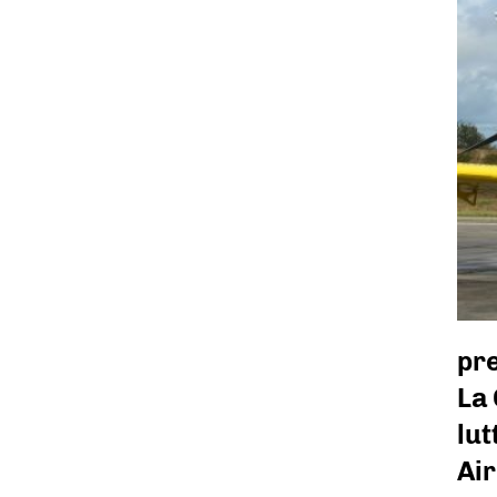
pr
La
lut
Air