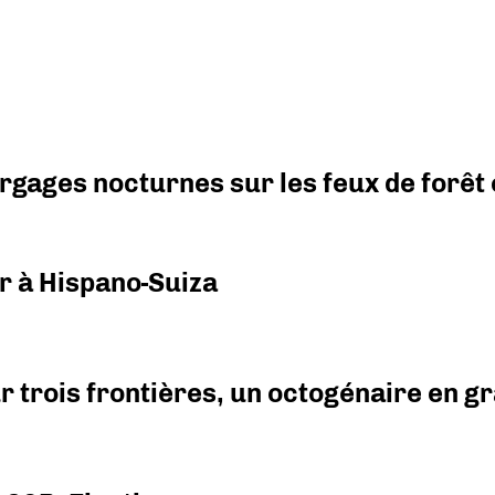
argages nocturnes sur les feux de forêt
r à Hispano-Suiza
r trois frontières, un octogénaire en 