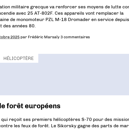
iation militaire grecque va renforcer ses moyens de lutte co
incendie avec 25 AT-802F. Ces appareils vont remplacer la
taine de monomoteur PZL M-18 Dromader en service depuis
t des années 80.
tobre 2025
par
Frédéric Marsaly
3 commentaires
HÉLICOPTÈRE
 de forêt européens
 qui reçoit ses premiers hélicoptères S-70 pour des missio
 contre les feux de forêt. Le Sikorsky gagne des parts de ma