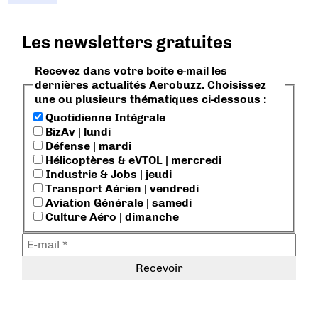
Les newsletters gratuites
Recevez dans votre boite e-mail les
dernières actualités Aerobuzz. Choisissez
une ou plusieurs thématiques ci-dessous :
Quotidienne Intégrale
BizAv | lundi
Défense | mardi
Hélicoptères & eVTOL | mercredi
Industrie & Jobs | jeudi
Transport Aérien | vendredi
Aviation Générale | samedi
Culture Aéro | dimanche