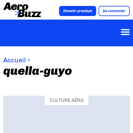
Devenir premium
Se connecter
Accueil
»
quella-guyo
CULTURE AÉRO