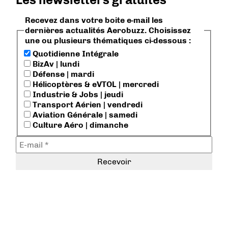
Recevez dans votre boite e-mail les
dernières actualités Aerobuzz. Choisissez
une ou plusieurs thématiques ci-dessous :
Quotidienne Intégrale
BizAv | lundi
Défense | mardi
Hélicoptères & eVTOL | mercredi
Industrie & Jobs | jeudi
Transport Aérien | vendredi
Aviation Générale | samedi
Culture Aéro | dimanche