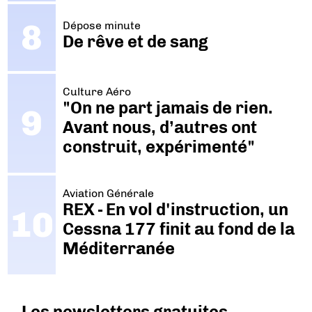
Dépose minute
De rêve et de sang
Culture Aéro
"On ne part jamais de rien.
Avant nous, d’autres ont
construit, expérimenté"
Aviation Générale
REX - En vol d'instruction, un
Cessna 177 finit au fond de la
Méditerranée
Les newsletters gratuites