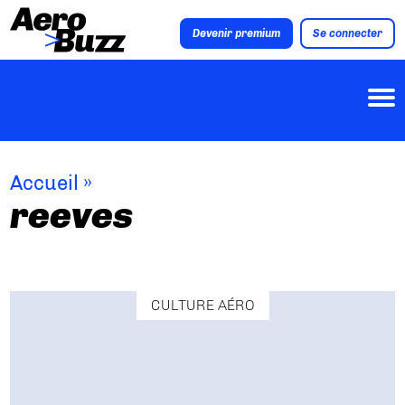
Devenir premium
Se connecter
Accueil
»
reeves
CULTURE AÉRO