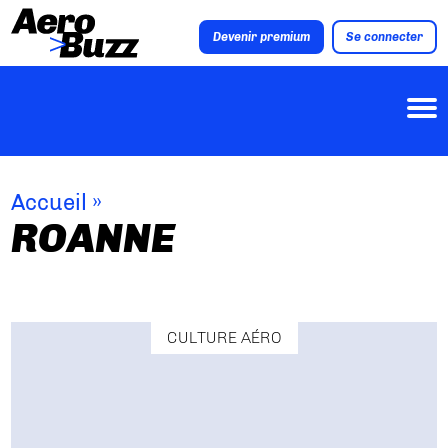
Devenir premium
Se connecter
Accueil
»
ROANNE
CULTURE AÉRO