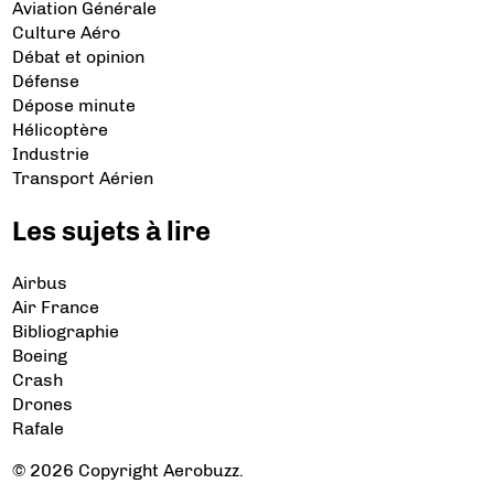
Aviation Générale
Culture Aéro
Débat et opinion
Défense
Dépose minute
Hélicoptère
Industrie
Transport Aérien
Les sujets à lire
Airbus
Air France
Bibliographie
Boeing
Crash
Drones
Rafale
© 2026 Copyright Aerobuzz.