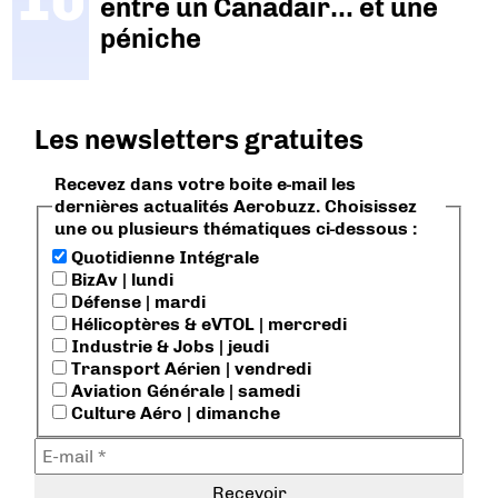
entre un Canadair… et une
péniche
Les newsletters gratuites
Recevez dans votre boite e-mail les
dernières actualités Aerobuzz. Choisissez
une ou plusieurs thématiques ci-dessous :
Quotidienne Intégrale
BizAv | lundi
Défense | mardi
Hélicoptères & eVTOL | mercredi
Industrie & Jobs | jeudi
Transport Aérien | vendredi
Aviation Générale | samedi
Culture Aéro | dimanche