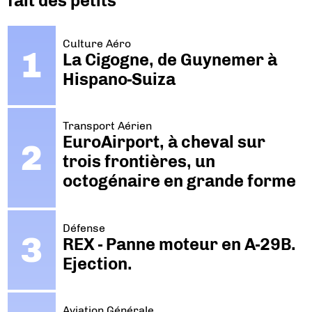
fait des petits
Culture Aéro
La Cigogne, de Guynemer à
Hispano-Suiza
Transport Aérien
EuroAirport, à cheval sur
trois frontières, un
octogénaire en grande forme
Défense
REX - Panne moteur en A-29B.
Ejection.
Aviation Générale