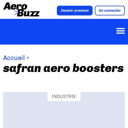
Devenir premium
Se connecter
Accueil
»
safran aero boosters
INDUSTRIE