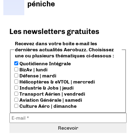
péniche
Les newsletters gratuites
Recevez dans votre boite e-mail les
dernières actualités Aerobuzz. Choisissez
une ou plusieurs thématiques ci-dessous :
Quotidienne Intégrale
BizAv | lundi
Défense | mardi
Hélicoptères & eVTOL | mercredi
Industrie & Jobs | jeudi
Transport Aérien | vendredi
Aviation Générale | samedi
Culture Aéro | dimanche