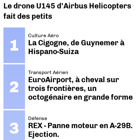
Le drone U145 d’Airbus Helicopters
fait des petits
Culture Aéro
La Cigogne, de Guynemer à
Hispano-Suiza
Transport Aérien
EuroAirport, à cheval sur
trois frontières, un
octogénaire en grande forme
Défense
REX - Panne moteur en A-29B.
Ejection.