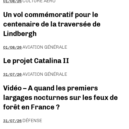
CULTURE AÉRO
01/08/26
Un vol commémoratif pour le
centenaire de la traversée de
Lindbergh
AVIATION GÉNÉRALE
01/08/26
Le projet Catalina II
AVIATION GÉNÉRALE
31/07/26
Vidéo – A quand les premiers
largages nocturnes sur les feux de
forêt en France ?
DÉFENSE
31/07/26