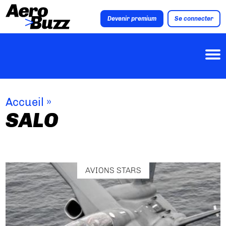
Devenir premium
Se connecter
Accueil
»
SALO
AVIONS STARS