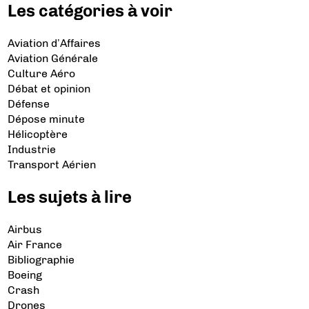
Les catégories à voir
Aviation d’Affaires
Aviation Générale
Culture Aéro
Débat et opinion
Défense
Dépose minute
Hélicoptère
Industrie
Transport Aérien
Les sujets à lire
Airbus
Air France
Bibliographie
Boeing
Crash
Drones