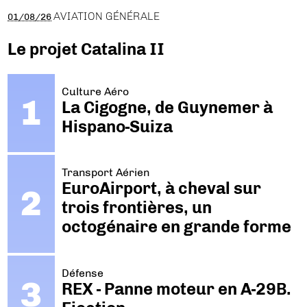
AVIATION GÉNÉRALE
01/08/26
Le projet Catalina II
Culture Aéro
La Cigogne, de Guynemer à
Hispano-Suiza
Transport Aérien
EuroAirport, à cheval sur
trois frontières, un
octogénaire en grande forme
Défense
REX - Panne moteur en A-29B.