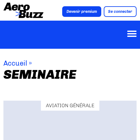
Devenir premium
Se connecter
Accueil
»
SEMINAIRE
AVIATION GÉNÉRALE