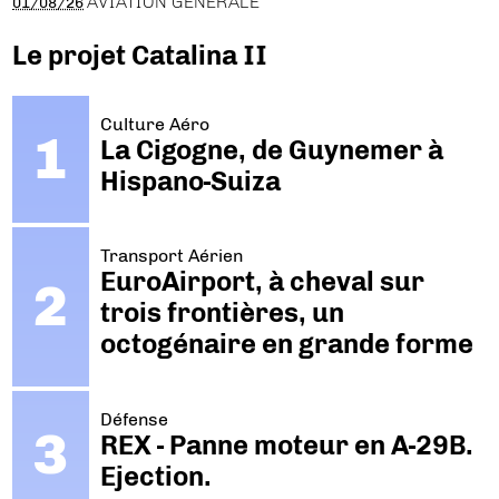
AVIATION GÉNÉRALE
01/08/26
Le projet Catalina II
Culture Aéro
La Cigogne, de Guynemer à
Hispano-Suiza
Transport Aérien
EuroAirport, à cheval sur
trois frontières, un
octogénaire en grande forme
Défense
REX - Panne moteur en A-29B.
Ejection.