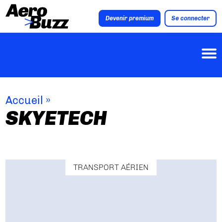
Devenir premium
Se connecter
Accueil
»
SKYETECH
TRANSPORT AÉRIEN