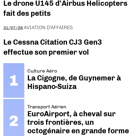
Le drone U145 d’Airbus Helicopters
fait des petits
AVIATION D'AFFAIRES
31/07/26
Le Cessna Citation CJ3 Gen3
effectue son premier vol
Culture Aéro
La Cigogne, de Guynemer à
Hispano-Suiza
Transport Aérien
EuroAirport, à cheval sur
trois frontières, un
octogénaire en grande forme