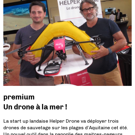
premium
Un drone à la mer !
La start up landaise Helper Drone va déployer trois
drones de sauvetage sur les plages d’Aquitaine cet été.
Un nouvel outil dans la panoplie des maitres-nageurs