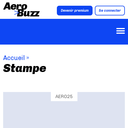
Devenir premium
Se connecter
Accueil
»
Stampe
AERO25