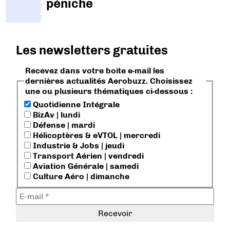
péniche
Les newsletters gratuites
Recevez dans votre boite e-mail les
dernières actualités Aerobuzz. Choisissez
une ou plusieurs thématiques ci-dessous :
Quotidienne Intégrale
BizAv | lundi
Défense | mardi
Hélicoptères & eVTOL | mercredi
Industrie & Jobs | jeudi
Transport Aérien | vendredi
Aviation Générale | samedi
Culture Aéro | dimanche