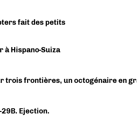
ers fait des petits
r à Hispano-Suiza
r trois frontières, un octogénaire en 
-29B. Ejection.