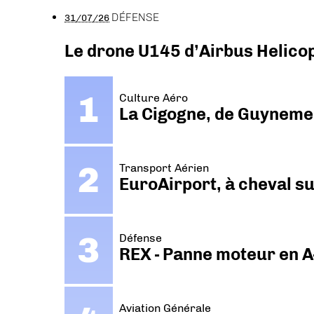
DÉFENSE
31/07/26
Le drone U145 d’Airbus Helicopt
Culture Aéro
La Cigogne, de Guyneme
Transport Aérien
EuroAirport, à cheval su
Défense
REX - Panne moteur en A
Aviation Générale