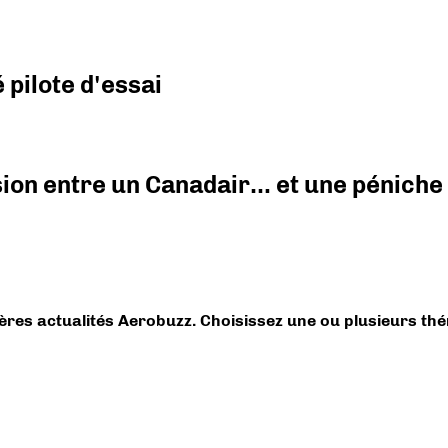
pilote d'essai
ision entre un Canadair… et une péniche
ières actualités Aerobuzz. Choisissez une ou plusieurs th