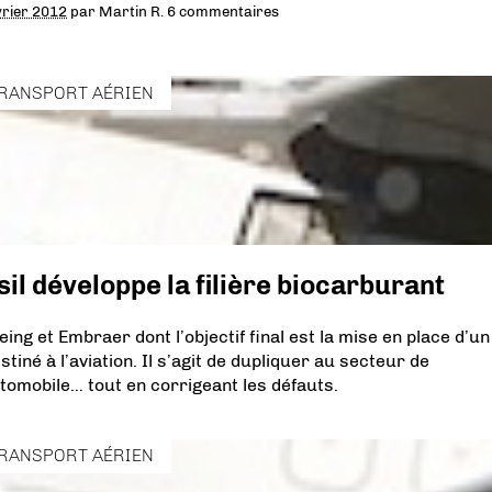
vrier 2012
par
Martin R.
6 commentaires
RANSPORT AÉRIEN
il développe la filière biocarburant
ing et Embraer dont l’objectif final est la mise en place d’un
iné à l’aviation. Il s’agit de dupliquer au secteur de
automobile… tout en corrigeant les défauts.
RANSPORT AÉRIEN