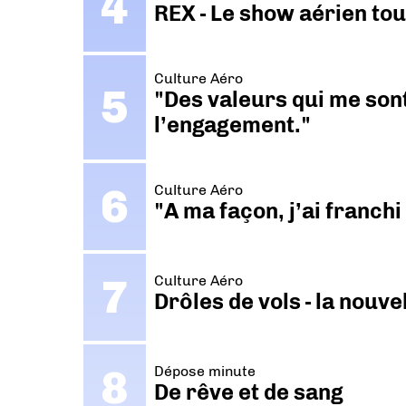
REX - Le show aérien to
Culture Aéro
"Des valeurs qui me sont
l’engagement."
Culture Aéro
"A ma façon, j’ai franch
Culture Aéro
Drôles de vols - la nouv
Dépose minute
De rêve et de sang