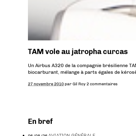
TAM vole au jatropha curcas
Un Airbus A320 de la compagnie brésilienne TAM
biocarburant, mélange à parts égales de kérosè
27 novembre 2010
par
Gil Roy
2 commentaires
En bref
AVIATION GÉNÉRALE
06/08/26