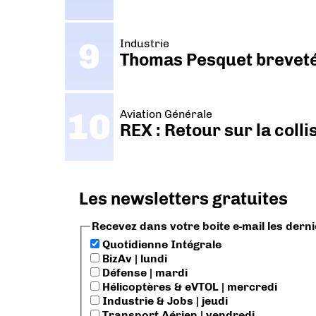
Industrie
Thomas Pesquet breveté 
Aviation Générale
REX : Retour sur la coll
Les newsletters gratuites
Recevez dans votre boite e-mail les dern
Quotidienne Intégrale
BizAv | lundi
Défense | mardi
Hélicoptères & eVTOL | mercredi
Industrie & Jobs | jeudi
Transport Aérien | vendredi