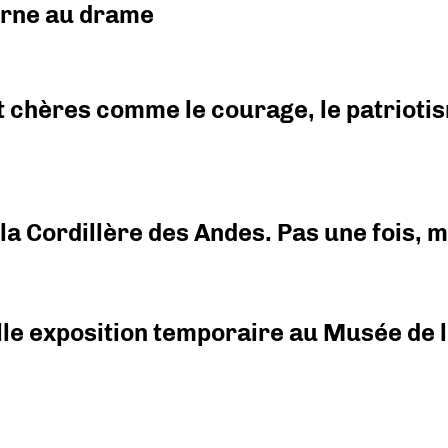
urne au drame
 chères comme le courage, le patriotism
i la Cordillère des Andes. Pas une fois,
elle exposition temporaire au Musée de l