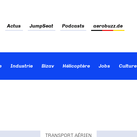
Actus
JumpSeat
Podcasts
aerobuzz.de
e
Industrie
Bizav
Hélicoptère
Jobs
Culture
TRANSPORT AÉRIEN