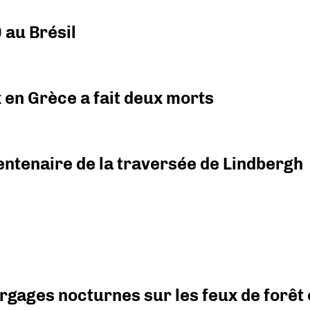
 au Brésil
x en Grèce a fait deux morts
ntenaire de la traversée de Lindbergh
argages nocturnes sur les feux de forêt