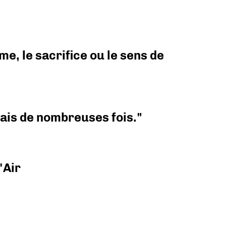
e, le sacrifice ou le sens de
 mais de nombreuses fois."
'Air