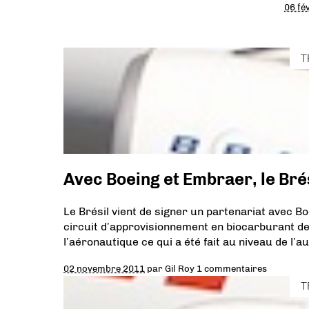
06 fé
T
Avec Boeing et Embraer, le Brés
Le Brésil vient de signer un partenariat avec Boe
circuit d’approvisionnement en biocarburant dest
l’aéronautique ce qui a été fait au niveau de l’
02 novembre 2011
par
Gil Roy
1 commentaires
T