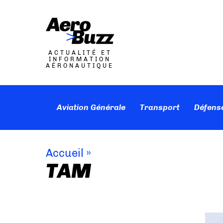
ACTUALITÉ ET
INFORMATION
AÉRONAUTIQUE
Aviation Générale
Transport
Défens
Accueil
»
TAM