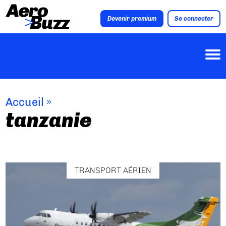
Devenir premium
Se connecter
Accueil
»
tanzanie
TRANSPORT AÉRIEN