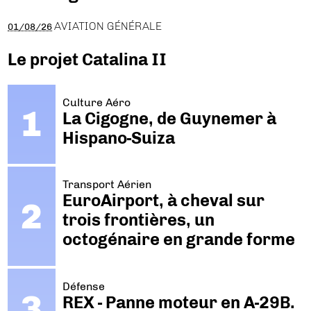
AVIATION GÉNÉRALE
01/08/26
Le projet Catalina II
Culture Aéro
La Cigogne, de Guynemer à
Hispano-Suiza
Transport Aérien
EuroAirport, à cheval sur
trois frontières, un
octogénaire en grande forme
Défense
REX - Panne moteur en A-29B.