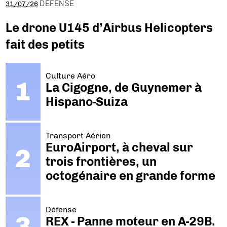
DÉFENSE
31/07/26
Le drone U145 d’Airbus Helicopters
fait des petits
Culture Aéro
La Cigogne, de Guynemer à
Hispano-Suiza
Transport Aérien
EuroAirport, à cheval sur
trois frontières, un
octogénaire en grande forme
Défense
REX - Panne moteur en A-29B.