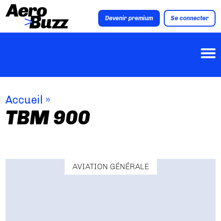
Devenir premium
Se connecter
Accueil
»
TBM 900
AVIATION GÉNÉRALE