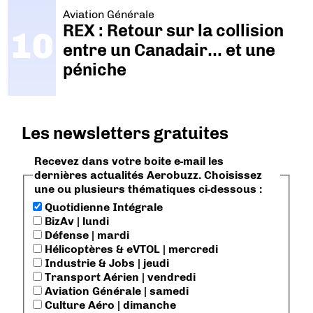
Aviation Générale
REX : Retour sur la collision
entre un Canadair… et une
péniche
Les newsletters gratuites
Recevez dans votre boite e-mail les
dernières actualités Aerobuzz. Choisissez
une ou plusieurs thématiques ci-dessous :
Quotidienne Intégrale
BizAv | lundi
Défense | mardi
Hélicoptères & eVTOL | mercredi
Industrie & Jobs | jeudi
Transport Aérien | vendredi
Aviation Générale | samedi
Culture Aéro | dimanche