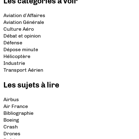
Les catégories à voir
Aviation d’Affaires
Aviation Générale
Culture Aéro
Débat et opinion
Défense
Dépose minute
Hélicoptère
Industrie
Transport Aérien
Les sujets à lire
Airbus
Air France
Bibliographie
Boeing
Crash
Drones