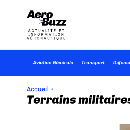
ACTUALITÉ ET
INFORMATION
AÉRONAUTIQUE
Aviation Générale
Transport
Défens
Accueil
»
Terrains militaire