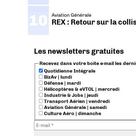
Aviation Générale
REX : Retour sur la coll
Les newsletters gratuites
Recevez dans votre boite e-mail les dern
Quotidienne Intégrale
BizAv | lundi
Défense | mardi
Hélicoptères & eVTOL | mercredi
Industrie & Jobs | jeudi
Transport Aérien | vendredi
Aviation Générale | samedi
Culture Aéro | dimanche