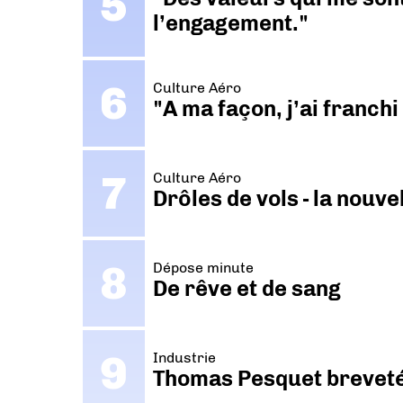
l’engagement."
Culture Aéro
"A ma façon, j’ai franch
Culture Aéro
Drôles de vols - la nouv
Dépose minute
De rêve et de sang
Industrie
Thomas Pesquet breveté 