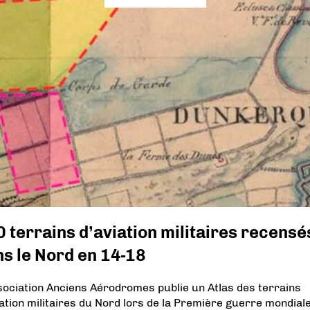
 terrains d’aviation militaires recensé
s le Nord en 14-18
sociation Anciens Aérodromes publie un Atlas des terrains
iation militaires du Nord lors de la Première guerre mondiale