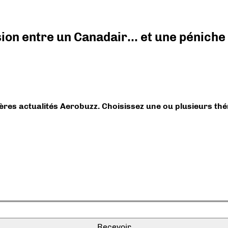
ision entre un Canadair… et une péniche
ières actualités Aerobuzz. Choisissez une ou plusieurs th