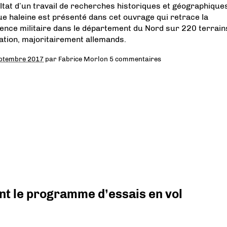
ltat d’un travail de recherches historiques et géographique
ue haleine est présenté dans cet ouvrage qui retrace la
ence militaire dans le département du Nord sur 220 terrain
iation, majoritairement allemands.
ptembre 2017
par
Fabrice Morlon
5 commentaires
nt le programme d’essais en vol