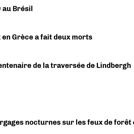
 au Brésil
x en Grèce a fait deux morts
ntenaire de la traversée de Lindbergh
argages nocturnes sur les feux de forêt