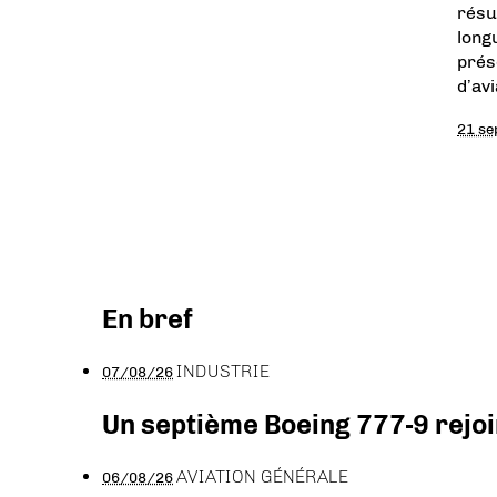
résu
long
prés
d’av
21 se
En bref
INDUSTRIE
07/08/26
Un septième Boeing 777-9 rejoi
AVIATION GÉNÉRALE
06/08/26