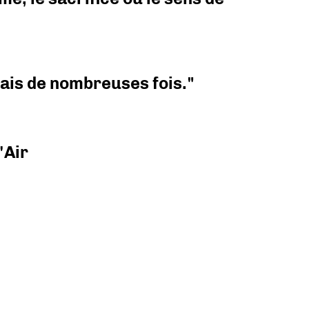
 mais de nombreuses fois."
'Air